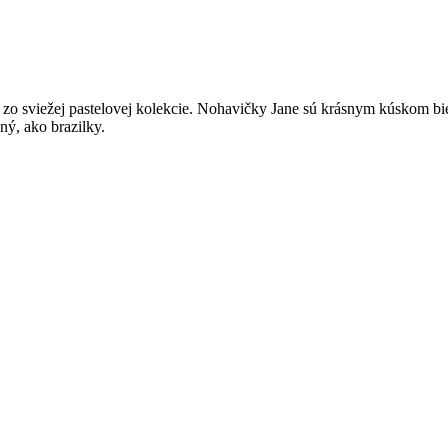
 zo sviežej pastelovej kolekcie. Nohavičky Jane sú krásnym kúskom bie
ný, ako brazilky.