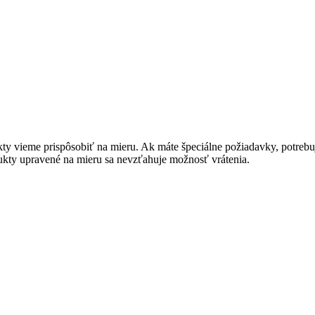
y vieme prispôsobiť na mieru. Ak máte špeciálne požiadavky, potrebuj
ukty upravené na mieru sa nevzťahuje možnosť vrátenia.