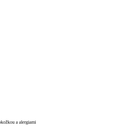
okožkou a alergiami