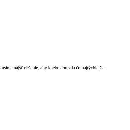
sime nájsť riešenie, aby k tebe dorazila čo najrýchlejšie.