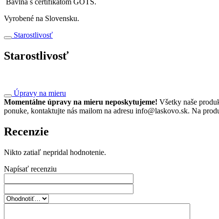
Bavlna s certifikátom GOTS.
Vyrobené na Slovensku.
Starostlivosť
Starostlivosť
Úpravy na mieru
Momentálne úpravy na mieru neposkytujeme!
Všetky naše produkt
ponuke, kontaktujte nás mailom na adresu info@laskovo.sk. Na prod
Recenzie
Nikto zatiaľ nepridal hodnotenie.
Napísať recenziu