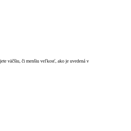
ete väčšiu, či menšiu veľkosť, ako je uvedená v