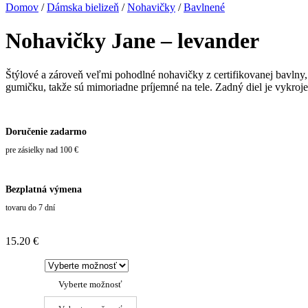
Domov
/
Dámska bielizeň
/
Nohavičky
/
Bavlnené
Nohavičky Jane – levander
Štýlové a zároveň veľmi pohodlné nohavičky z certifikovanej bavlny,
gumičku, takže sú mimoriadne príjemné na tele. Zadný diel je vykroje
Doručenie zadarmo
pre zásielky nad 100 €
Bezplatná výmena
tovaru do 7 dní
15.20
€
Vyberte možnosť