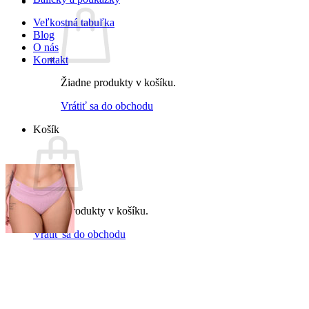
Veľkostná tabuľka
Blog
O nás
Kontakt
Žiadne produkty v košíku.
Vrátiť sa do obchodu
Košík
Žiadne produkty v košíku.
Vrátiť sa do obchodu