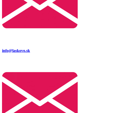
info@laskovo.sk