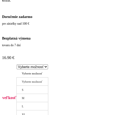
koža.
Doručenie zadarmo
pre zásielky nad 100 €
Bezplatná výmena
tovaru do 7 dní
16.90
€
Vyberte možnosť
Vyberte možnosť
S
veľkosť
M
L
XL