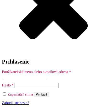
Prihlásenie
Povinné
Používateľské meno alebo e-mailová adresa
*
Povinné
Heslo
*
Zapamätať si ma
Prihlásiť
Zabudli ste heslo?