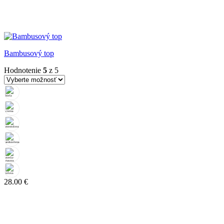
Bambusový top
Hodnotenie
5
z 5
28.00
€