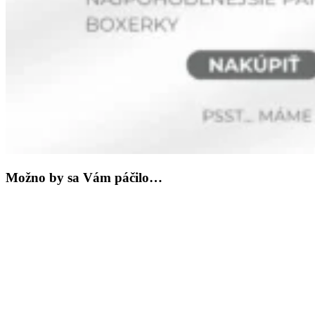
Možno by sa Vám páčilo…