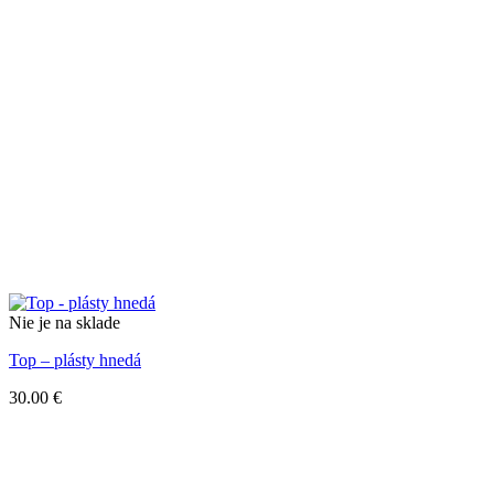
Nie je na sklade
Top – plásty hnedá
30.00
€