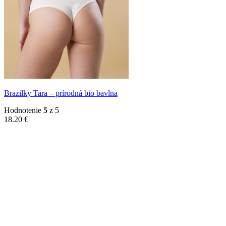
Brazilky Tara – prírodná bio bavlna
Hodnotenie
5
z 5
18.20
€