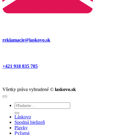
reklamacie@laskovo.sk
+421 918 835 705
Všetky práva vyhradené ©
laskovo.sk
Hľadať:
Láskovo
Spodná bielizeň
Plavky
Pyžamá