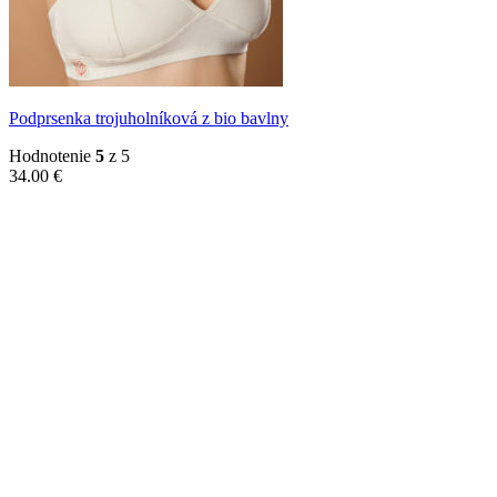
Podprsenka trojuholníková z bio bavlny
Hodnotenie
5
z 5
34.00
€