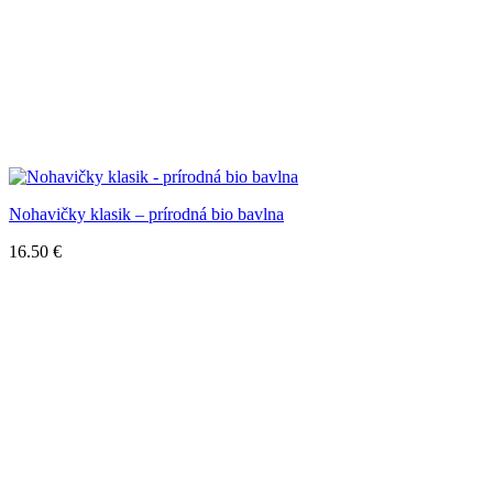
Nohavičky klasik – prírodná bio bavlna
16.50
€