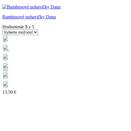
Bambusové nohavičky Dana
Hodnotenie
5
z 5
13.50
€