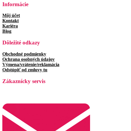
Informácie
Môj účet
Kontakt
Kariéra
Blog
Dôležité odkazy
Obchodné podmienky
Ochrana osobných údajov
Výmena/vrátenie/reklamácia
Odstúpiť od zmluvy tu
Zákaznícky servis