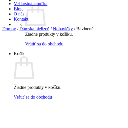
Veľkostná tabuľka
Blog
O nás
Kontakt
Domov
/
Dámska bielizeň
/
Nohavičky
/
Bavlnené
Žiadne produkty v košíku.
Vrátiť sa do obchodu
Košík
Žiadne produkty v košíku.
Vrátiť sa do obchodu