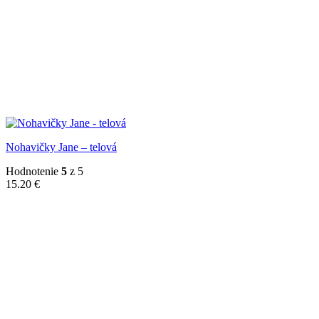
Nohavičky Jane – telová
Hodnotenie
5
z 5
15.20
€