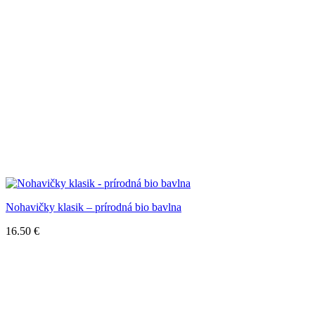
Nohavičky klasik – prírodná bio bavlna
16.50
€