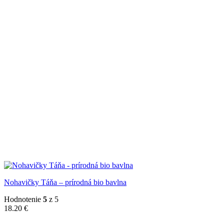
Nohavičky Táňa – prírodná bio bavlna
Hodnotenie
5
z 5
18.20
€