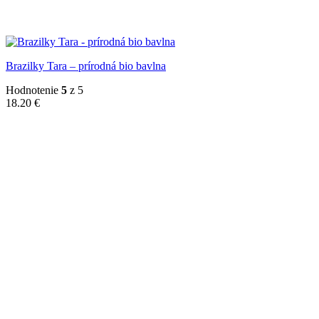
Brazilky Tara – prírodná bio bavlna
Hodnotenie
5
z 5
18.20
€