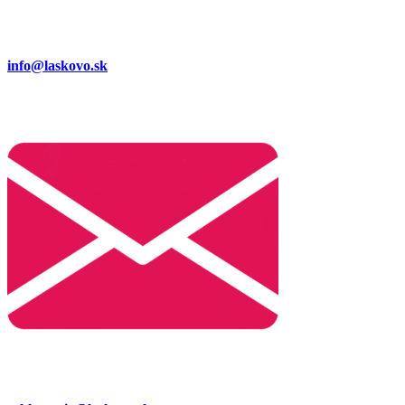
info@laskovo.sk