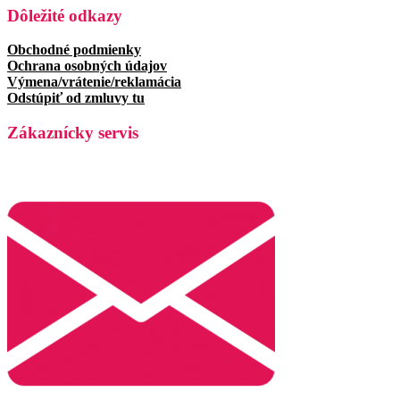
Dôležité odkazy
Obchodné podmienky
Ochrana osobných údajov
Výmena/vrátenie/reklamácia
Odstúpiť od zmluvy tu
Zákaznícky servis