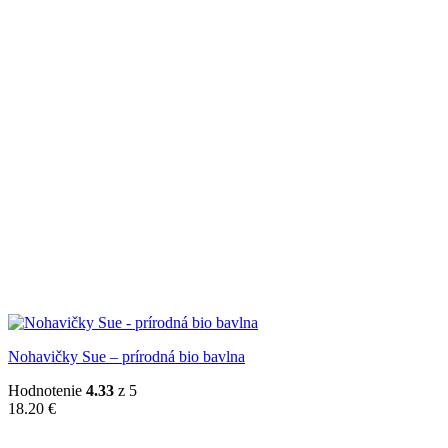
Nohavičky Sue – prírodná bio bavlna
Hodnotenie
4.33
z 5
18.20
€