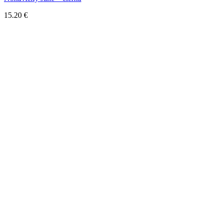
15.20
€