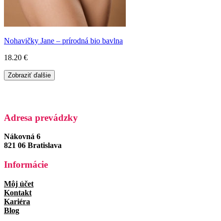
Nohavičky Jane – prírodná bio bavlna
18.20
€
Zobraziť ďalšie
Adresa prevádzky
Nákovná 6
821 06 Bratislava
Informácie
Môj účet
Kontakt
Kariéra
Blog