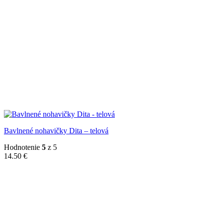
Bavlnené nohavičky Dita – telová
Hodnotenie
5
z 5
14.50
€