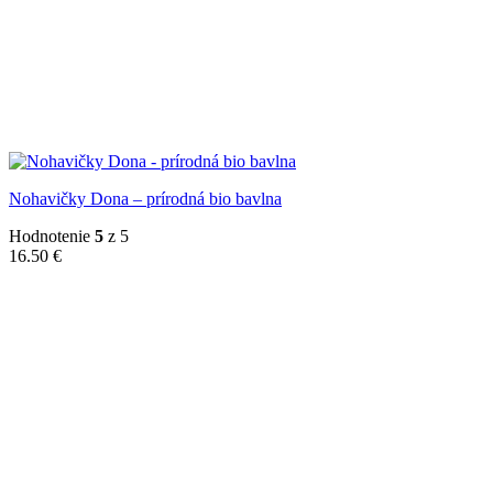
Nohavičky Dona – prírodná bio bavlna
Hodnotenie
5
z 5
16.50
€