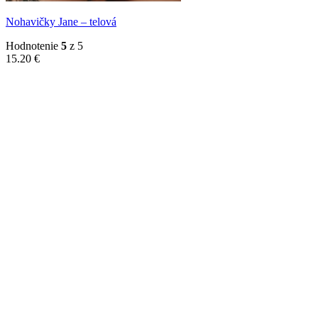
Nohavičky Jane – telová
Hodnotenie
5
z 5
15.20
€