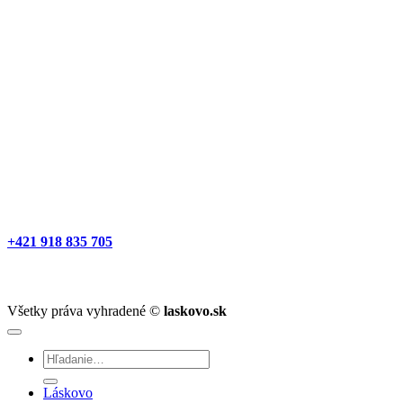
+421 918 835 705
Všetky práva vyhradené ©
laskovo.sk
Hľadať:
Láskovo