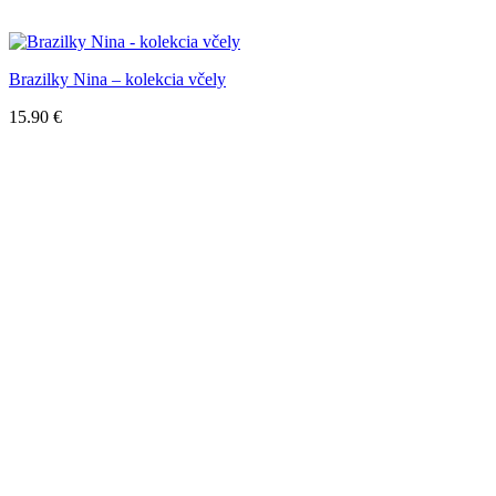
Brazilky Nina – kolekcia včely
15.90
€