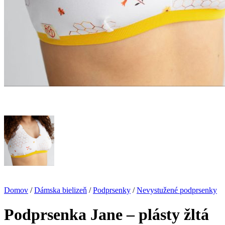
Domov
/
Dámska bielizeň
/
Podprsenky
/
Nevystužené podprsenky
Podprsenka Jane – plásty žltá