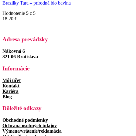
Brazilky Tara – prírodná bio bavlna
Hodnotenie
5
z 5
18.20
€
Adresa prevádzky
Nákovná 6
821 06 Bratislava
Informácie
Môj účet
Kontakt
Kariéra
Blog
Dôležité odkazy
Obchodné podmienky
Ochrana osobných údajov
Výmena/vrátenie/reklamácia