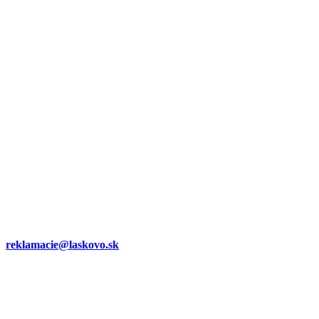
reklamacie@laskovo.sk