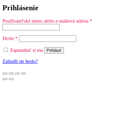
Prihlásenie
Povinné
Používateľské meno alebo e-mailová adresa
*
Povinné
Heslo
*
Zapamätať si ma
Prihlásiť
Zabudli ste heslo?