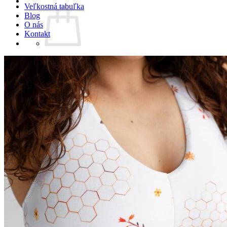
Veľkostná tabuľka
Blog
O nás
Kontakt
Žiadne produkty v košíku.
Vrátiť sa do obchodu
Košík
Žiadne produkty v košíku.
Vrátiť sa do obchodu