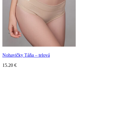
Nohavičky Táňa – telová
15.20
€