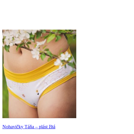
Nohavičky Táňa – plást žltá