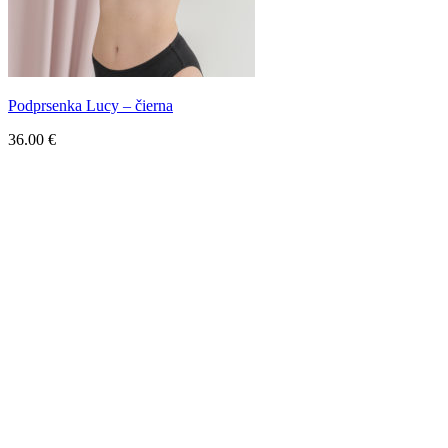
Podprsenka Lucy – čierna
36.00
€