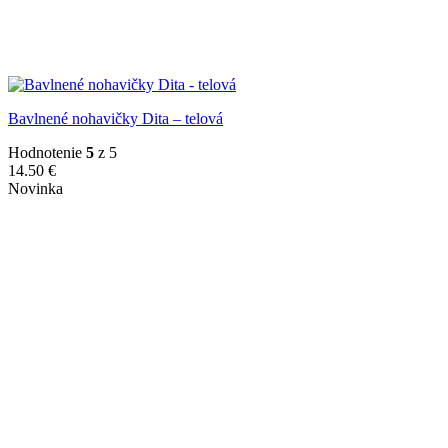
Bavlnené nohavičky Dita – telová
Hodnotenie
5
z 5
14.50
€
Novinka