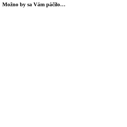
Možno by sa Vám páčilo…