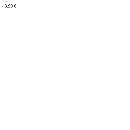
43.90
€