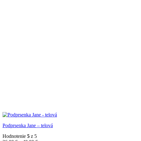
Podprsenka Jane – telová
Hodnotenie
5
z 5