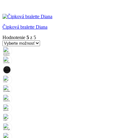
Čipková bralette Diana
Hodnotenie
5
z 5