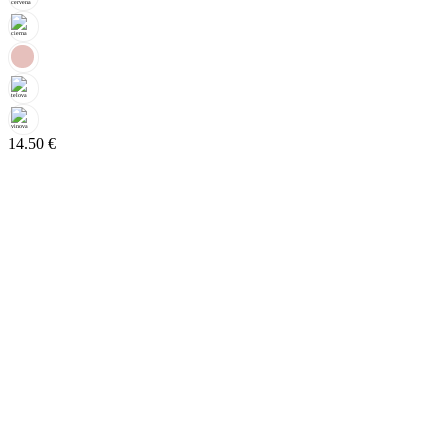
14.50
€