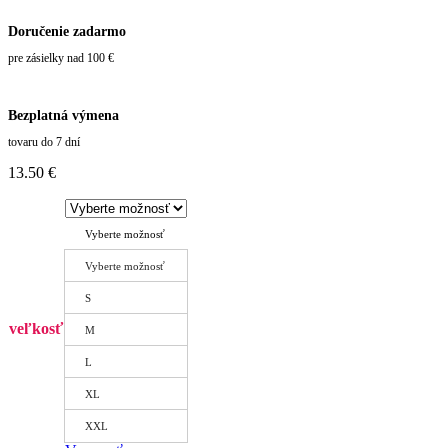
Doručenie zadarmo
pre zásielky nad 100 €
Bezplatná výmena
tovaru do 7 dní
13.50
€
Vyberte možnosť
Vyberte možnosť
S
veľkosť
M
L
XL
XXL