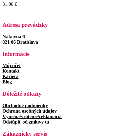
31.00
€
Adresa prevádzky
Nákovná 6
821 06 Bratislava
Informácie
Môj účet
Kontakt
Kariéra
Blog
Dôležité odkazy
Obchodné podmienky
Ochrana osobných údajov
Výmena/vrátenie/reklamácia
Odstúpiť od zmluvy tu
Zákaznícky servis