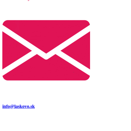
info@laskovo.sk