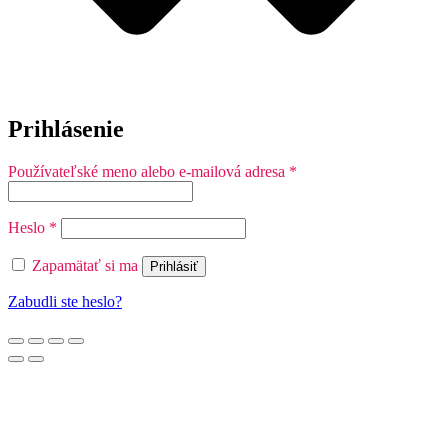
Prihlásenie
Povinné
Používateľské meno alebo e-mailová adresa
*
Povinné
Heslo
*
Zapamätať si ma
Prihlásiť
Zabudli ste heslo?