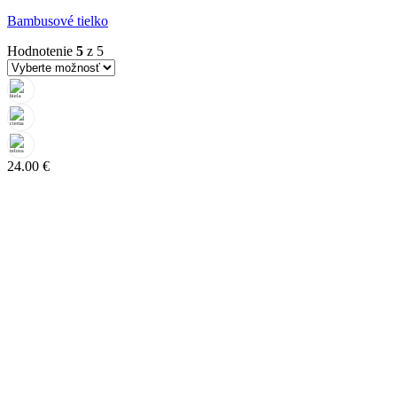
Bambusové tielko
Hodnotenie
5
z 5
24.00
€