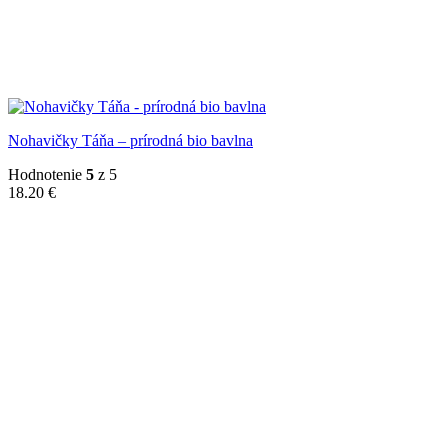
Nohavičky Táňa – prírodná bio bavlna
Hodnotenie
5
z 5
18.20
€