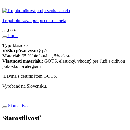
Trojuholníková podprsenka – biela
31.00
€
Popis
Typ:
klasické
Výška pása:
vysoký pás
Materiál:
95 % bio bavlna, 5% elastan
Vlastnosti materiálu:
GOTS, elastický, vhodný pre ľudí s citlivou
pokožkou a alergiami
Bavlna s certifikátom GOTS.
Vyrobené na Slovensku.
Starostlivosť
Starostlivosť