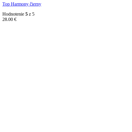
Top Harmony čierny
Hodnotenie
5
z 5
28.00
€