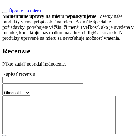
Úpravy na mieru
Momentálne úpravy na mieru neposkytujeme!
Všetky naše
produkty vieme prispôsobiť na mieru. Ak máte špeciálne
požiadavky, potrebujete väčšiu, či menšiu veľkosť, ako je uvedená v
ponuke, kontaktujte nás mailom na adresu info@laskovo.sk. Na
produkty upravené na mieru sa nevzťahuje možnosť vrátenia.
Recenzie
Nikto zatiaľ nepridal hodnotenie.
Napísať recenziu