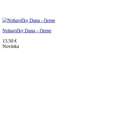
Nohavičky Dana – čierne
13.50
€
Novinka