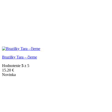
Brazilky Tara – čierne
Hodnotenie
5
z 5
15.20
€
Novinka