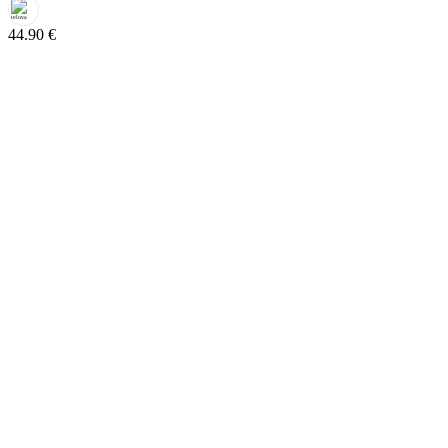
44.90
€