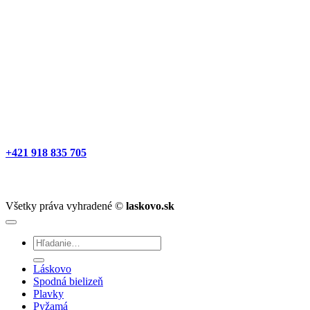
+421 918 835 705
Všetky práva vyhradené ©
laskovo.sk
Hľadať:
Láskovo
Spodná bielizeň
Plavky
Pyžamá