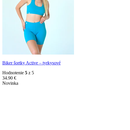
Biker šortky Active – tyrkysové
Hodnotenie
5
z 5
34.90
€
Novinka