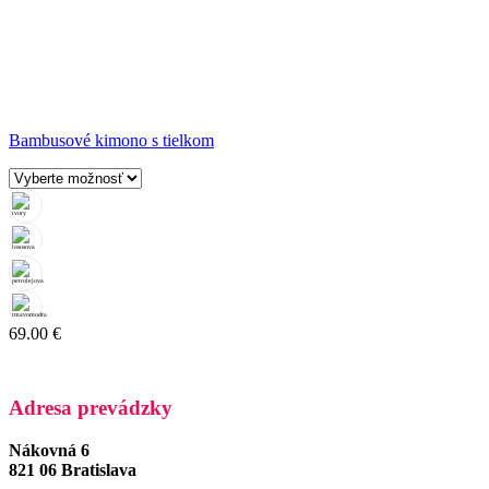
Bambusové kimono s tielkom
69.00
€
Adresa prevádzky
Nákovná 6
821 06 Bratislava