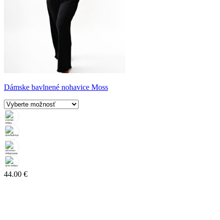
Dámske bavlnené nohavice Moss
44.00
€