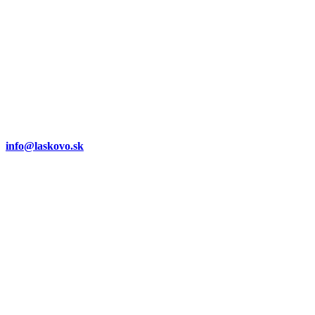
info@laskovo.sk