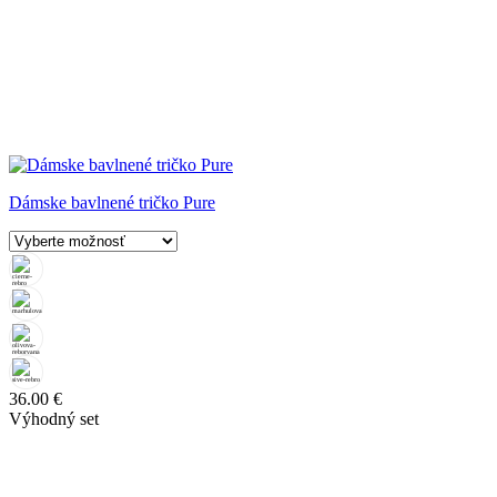
Dámske bavlnené tričko Pure
36.00
€
Výhodný set