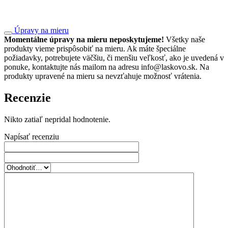
Úpravy na mieru
Momentálne úpravy na mieru neposkytujeme!
Všetky naše
produkty vieme prispôsobiť na mieru. Ak máte špeciálne
požiadavky, potrebujete väčšiu, či menšiu veľkosť, ako je uvedená v
ponuke, kontaktujte nás mailom na adresu info@laskovo.sk. Na
produkty upravené na mieru sa nevzťahuje možnosť vrátenia.
Recenzie
Nikto zatiaľ nepridal hodnotenie.
Napísať recenziu