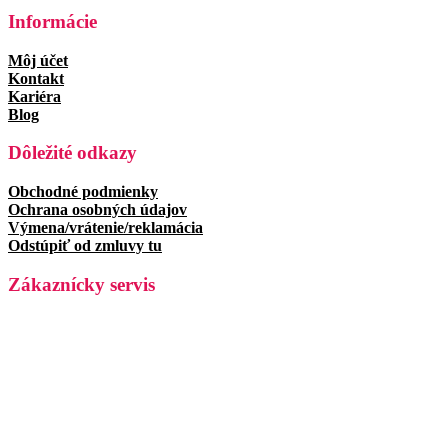
Informácie
Môj účet
Kontakt
Kariéra
Blog
Dôležité odkazy
Obchodné podmienky
Ochrana osobných údajov
Výmena/vrátenie/reklamácia
Odstúpiť od zmluvy tu
Zákaznícky servis