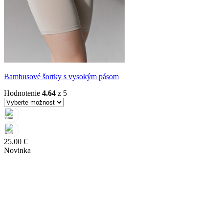
Bambusové šortky s vysokým pásom
Hodnotenie
4.64
z 5
25.00
€
Novinka