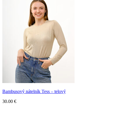
Bambusový nátelník Tess – telový
30.00
€