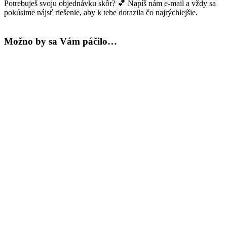
Potrebuješ svoju objednávku skôr? 💕 Napíš nám e-mail a vždy sa
pokúsime nájsť riešenie, aby k tebe dorazila čo najrýchlejšie.
Možno by sa Vám páčilo…