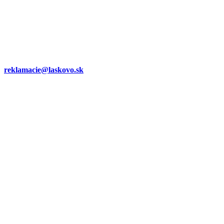
reklamacie@laskovo.sk