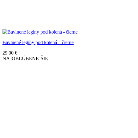
Bavlnené legíny pod kolená – čierne
29.00
€
NAJOBĽÚBENEJŠIE