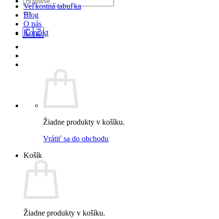
Veľkostná tabuľka
Blog
O nás
🇨🇿
Kontakt
Žiadne produkty v košíku.
Vrátiť sa do obchodu
Košík
Žiadne produkty v košíku.