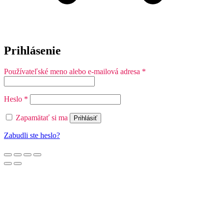
Prihlásenie
Povinné
Používateľské meno alebo e-mailová adresa
*
Povinné
Heslo
*
Zapamätať si ma
Prihlásiť
Zabudli ste heslo?