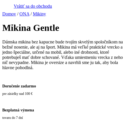
Vrátiť sa do obchodu
Domov
/
ONA
/
Mikiny
Mikina Gentle
Dámska mikina bez kapucne bude tvojím skvelým spoločníkom na
bežné nosenie, ale aj na šport. Mikina má veľké praktické vrecko a
jedno špeciálne, určené na mobil, alebo iné drobnosti, ktoré
potrebuješ mať dobre schované. Vďaka umiestneniu vrecka z neho
nič nevypadne. Mikina je oversize a navrhli sme ju tak, aby bola
hlavne pohodlná.
Doručenie zadarmo
pre zásielky nad 100 €
Bezplatná výmena
tovaru do 7 dní