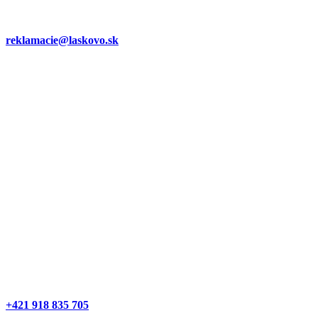
reklamacie@laskovo.sk
+421 918 835 705