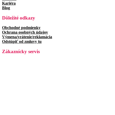
Kariéra
Blog
Dôležité odkazy
Obchodné podmienky
Ochrana osobných údajov
Výmena/vrátenie/reklamácia
Odstúpiť od zmluvy tu
Zákaznícky servis