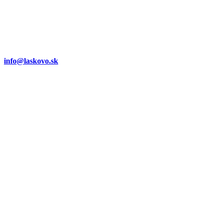
info@laskovo.sk