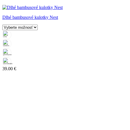
Dlhé bambusové kulotky Nest
39.00
€