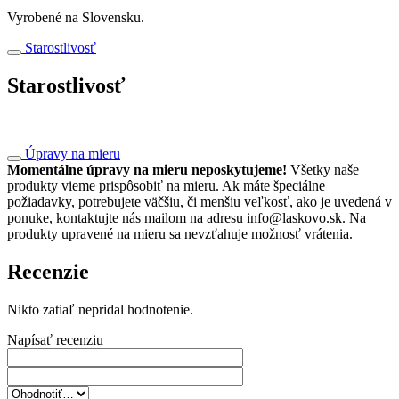
Vyrobené na Slovensku.
Starostlivosť
Starostlivosť
Úpravy na mieru
Momentálne úpravy na mieru neposkytujeme!
Všetky naše
produkty vieme prispôsobiť na mieru. Ak máte špeciálne
požiadavky, potrebujete väčšiu, či menšiu veľkosť, ako je uvedená v
ponuke, kontaktujte nás mailom na adresu info@laskovo.sk. Na
produkty upravené na mieru sa nevzťahuje možnosť vrátenia.
Recenzie
Nikto zatiaľ nepridal hodnotenie.
Napísať recenziu