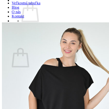
Veľkostná tabuľka
Blog
O nás
Kontakt
Žiadne produkty v košíku.
Vrátiť sa do obchodu
Košík
Žiadne produkty v košíku.
Vrátiť sa do obchodu