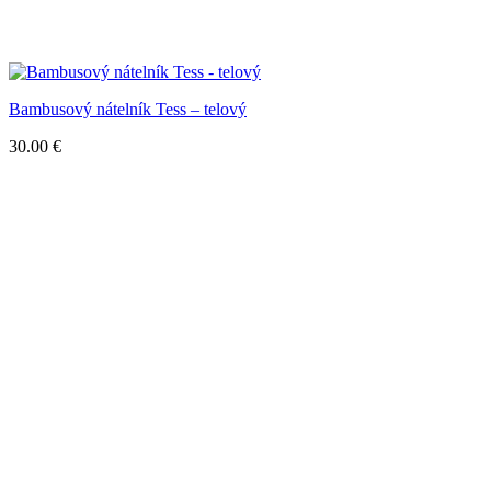
Bambusový nátelník Tess – telový
30.00
€