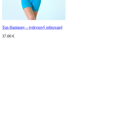
Top Harmony – tyrkysový rebrovaný
37.00
€