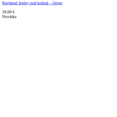
Bavlnené legíny pod kolená – čierne
29.00
€
Novinka