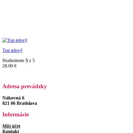
Top telový
Hodnotenie
5
z 5
28.00
€
Adresa prevádzky
Nákovná 6
821 06 Bratislava
Informácie
Môj účet
Kontakt