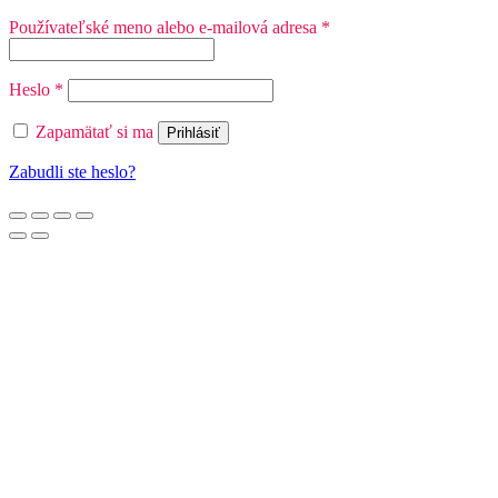
Povinné
Používateľské meno alebo e-mailová adresa
*
Povinné
Heslo
*
Zapamätať si ma
Prihlásiť
Zabudli ste heslo?