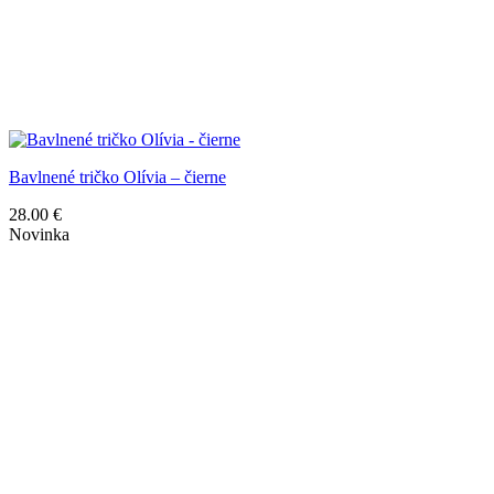
Bavlnené tričko Olívia – čierne
28.00
€
Novinka