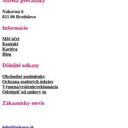
Adresa prevádzky
Nákovná 6
821 06 Bratislava
Informácie
Môj účet
Kontakt
Kariéra
Blog
Dôležité odkazy
Obchodné podmienky
Ochrana osobných údajov
Výmena/vrátenie/reklamácia
Odstúpiť od zmluvy tu
Zákaznícky servis
info@laskovo.sk