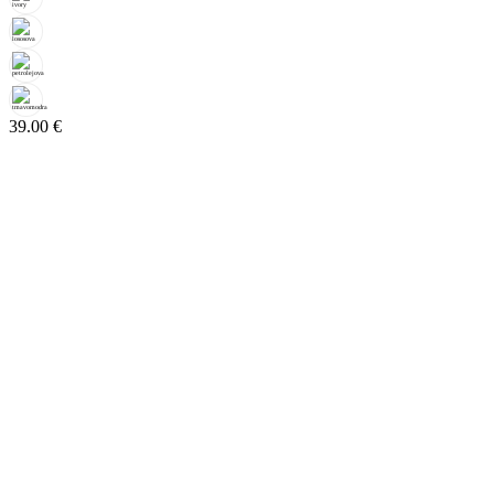
39.00
€