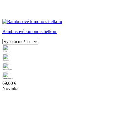
Bambusové kimono s tielkom
69.00
€
Novinka