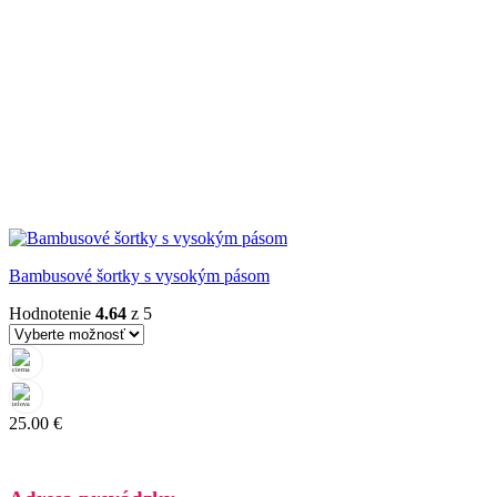
Bambusové šortky s vysokým pásom
Hodnotenie
4.64
z 5
25.00
€