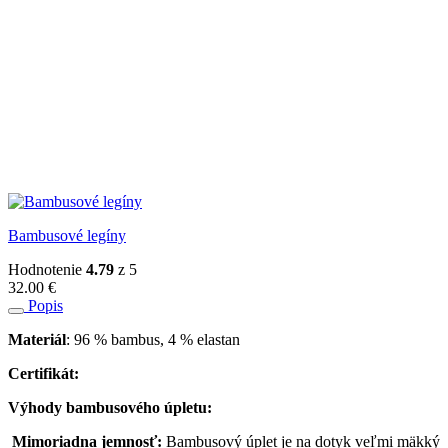
Bambusové legíny
Hodnotenie
4.79
z 5
32.00
€
Popis
Materiál
: 96 % bambus, 4 % elastan
Certifikát:
Výhody bambusového úpletu:
Mimoriadna jemnosť:
Bambusový úplet je na dotyk veľmi mäkký