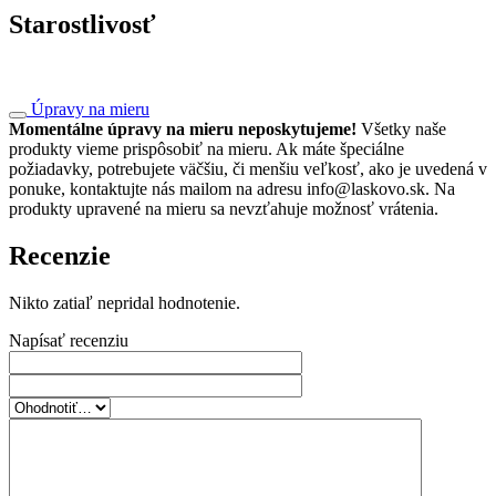
Starostlivosť
Úpravy na mieru
Momentálne úpravy na mieru neposkytujeme!
Všetky naše
produkty vieme prispôsobiť na mieru. Ak máte špeciálne
požiadavky, potrebujete väčšiu, či menšiu veľkosť, ako je uvedená v
ponuke, kontaktujte nás mailom na adresu info@laskovo.sk. Na
produkty upravené na mieru sa nevzťahuje možnosť vrátenia.
Recenzie
Nikto zatiaľ nepridal hodnotenie.
Napísať recenziu