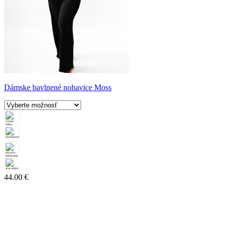
Dámske bavlnené nohavice Moss
44.00
€