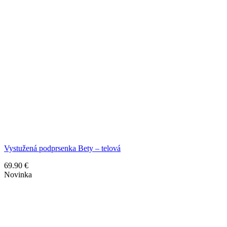
Vystužená podprsenka Bety – telová
69.90
€
Novinka