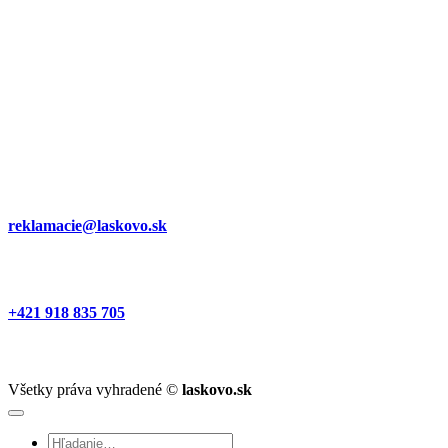
reklamacie@laskovo.sk
+421 918 835 705
Všetky práva vyhradené ©
laskovo.sk
Hľadať: