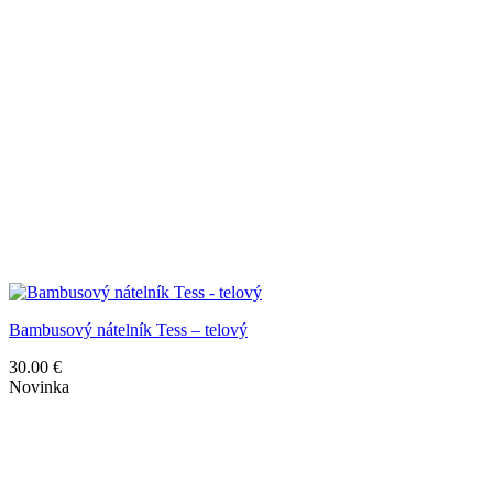
Bambusový nátelník Tess – telový
30.00
€
Novinka