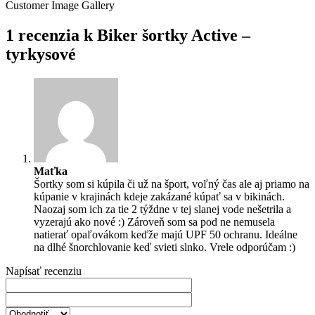
Customer Image Gallery
1 recenzia k
Biker šortky Active –
tyrkysové
Maťka
Šortky som si kúpila či už na šport, voľný čas ale aj priamo na
kúpanie v krajinách kdeje zakázané kúpať sa v bikinách.
Naozaj som ich za tie 2 týždne v tej slanej vode nešetrila a
vyzerajú ako nové :) Zároveň som sa pod ne nemusela
natierať opaľovákom keďže majú UPF 50 ochranu. Ideálne
na dlhé šnorchlovanie keď svieti slnko. Vrele odporúčam :)
Napísať recenziu