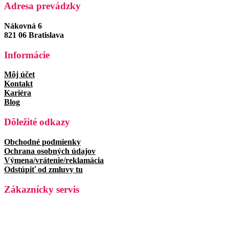
Adresa prevádzky
Nákovná 6
821 06 Bratislava
Informácie
Môj účet
Kontakt
Kariéra
Blog
Dôležité odkazy
Obchodné podmienky
Ochrana osobných údajov
Výmena/vrátenie/reklamácia
Odstúpiť od zmluvy tu
Zákaznícky servis