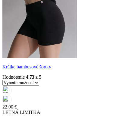
Krátke bambusové šortky
Hodnotenie
4.73
z 5
22.00
€
LETNÁ LIMITKA