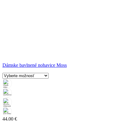
Dámske bavlnené nohavice Moss
44.00
€