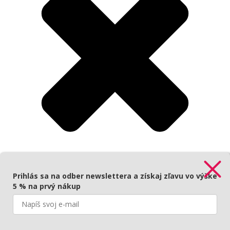
Prihlás sa na odber newslettera a získaj zľavu vo výške
Prihlásenie
5 % na prvý nákup
Povinné
Používateľské meno alebo e-mailová adresa
*
Povinné