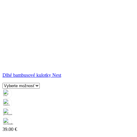
Dlhé bambusové kulotky Nest
39.00
€