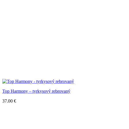
Top Harmony – tyrkysový rebrovaný
37.00
€