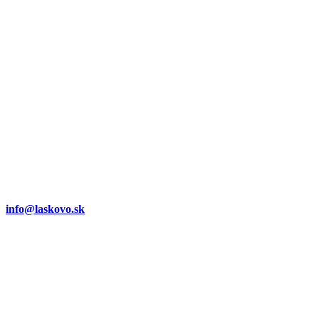
info@laskovo.sk