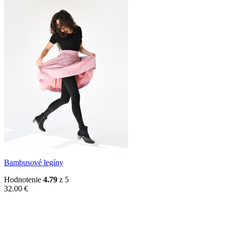
Bambusové legíny
Hodnotenie
4.79
z 5
32.00
€