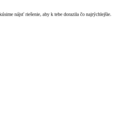
sime nájsť riešenie, aby k tebe dorazila čo najrýchlejšie.