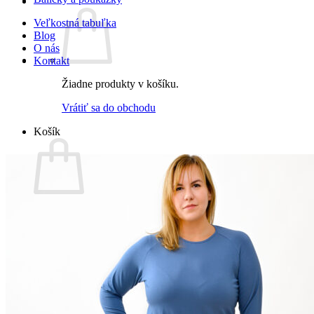
Veľkostná tabuľka
Blog
O nás
Kontakt
Žiadne produkty v košíku.
Vrátiť sa do obchodu
Košík
Žiadne produkty v košíku.
Vrátiť sa do obchodu