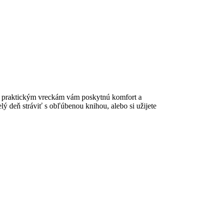
 a praktickým vreckám vám poskytnú komfort a
lý deň stráviť s obľúbenou knihou, alebo si užijete