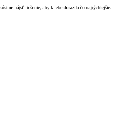
sime nájsť riešenie, aby k tebe dorazila čo najrýchlejšie.