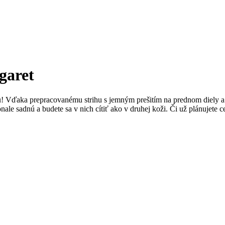
garet
ýlu! Vďaka prepracovanému strihu s jemným prešitím na prednom diely
ale sadnú a budete sa v nich cítiť ako v druhej koži. Či už plánujete ce