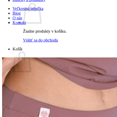
Veľkostná tabuľka
Blog
O nás
Kontakt
Žiadne produkty v košíku.
Vrátiť sa do obchodu
Košík
Žiadne produkty v košíku.
Vrátiť sa do obchodu