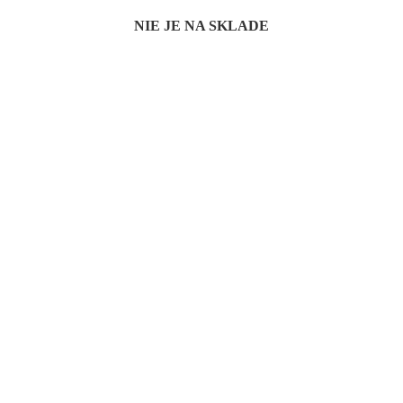
NIE JE NA SKLADE
NIE JE NA SKLADE