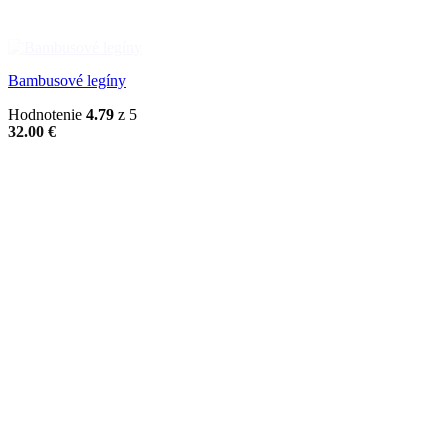
Bambusové legíny
Hodnotenie
4.79
z 5
32.00
€