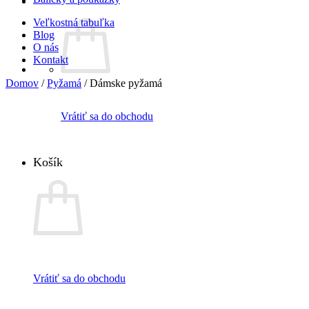
Veľkostná tabuľka
Blog
O nás
Kontakt
Domov
/
Pyžamá
/
Dámske pyžamá
Vrátiť sa do obchodu
Košík
Vrátiť sa do obchodu