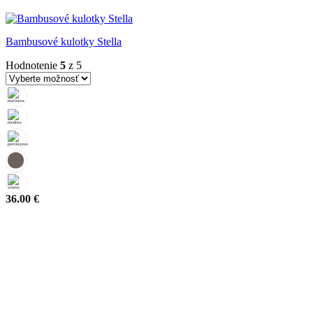
Bambusové kulotky Stella
Hodnotenie
5
z 5
36.00
€