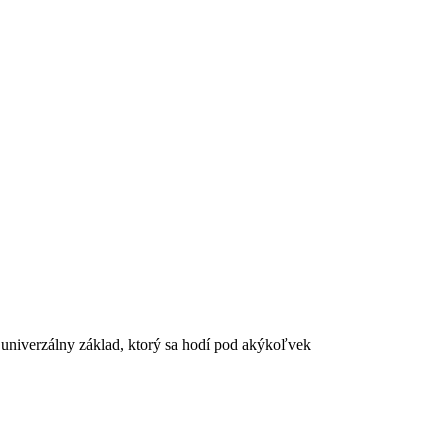
í univerzálny základ, ktorý sa hodí pod akýkoľvek