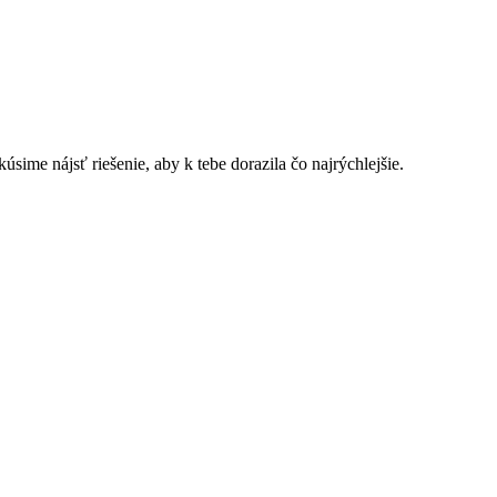
sime nájsť riešenie, aby k tebe dorazila čo najrýchlejšie.