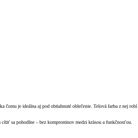
ka čomu je ideálna aj pod obtiahnuté oblečenie. Telová farba z nej rob
 a cítiť sa pohodlne – bez kompromisov medzi krásou a funkčnosťou.