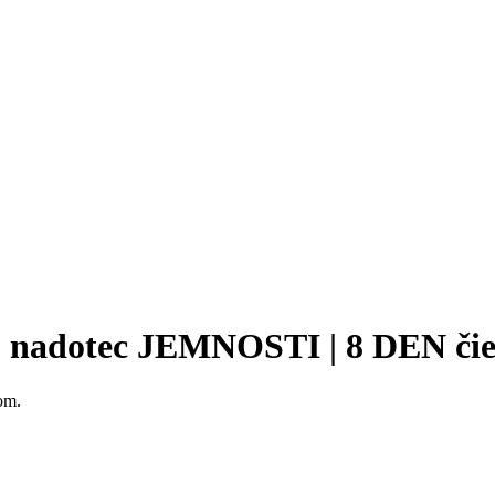
| nadotec JEMNOSTI | 8 DEN či
om.