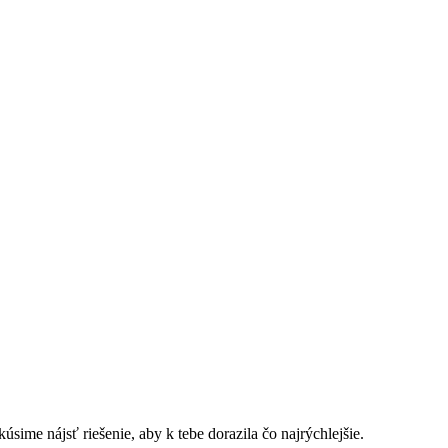
sime nájsť riešenie, aby k tebe dorazila čo najrýchlejšie.