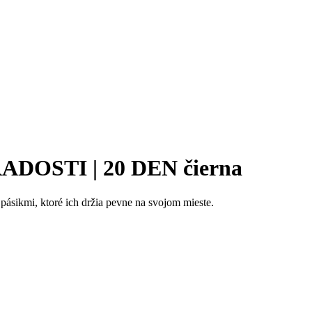
 RADOSTI | 20 DEN čierna
ásikmi, ktoré ich držia pevne na svojom mieste.