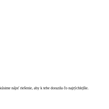
sime nájsť riešenie, aby k tebe dorazila čo najrýchlejšie.