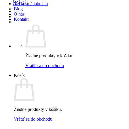
🇨🇿
Veľkostná tabuľka
Blog
O nás
Kontakt
Žiadne produkty v košíku.
Vrátiť sa do obchodu
Košík
Žiadne produkty v košíku.
Vrátiť sa do obchodu