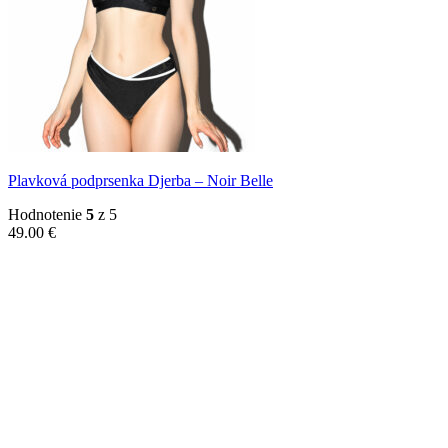
Plavková podprsenka Djerba – Noir Belle
Hodnotenie
5
z 5
49.00
€