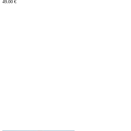
49.00
€