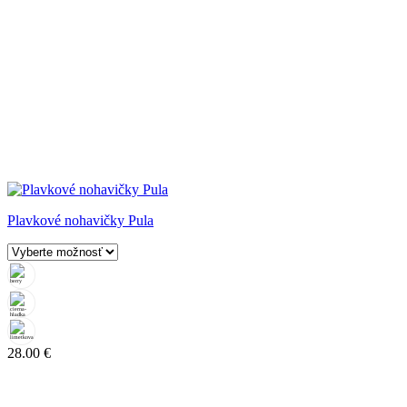
Plavkové nohavičky Pula
28.00
€