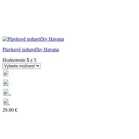
Plavkové nohavičky Havana
Hodnotenie
5
z 5
29.00
€