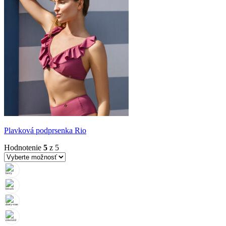
Plavková podprsenka Rio
Hodnotenie
5
z 5