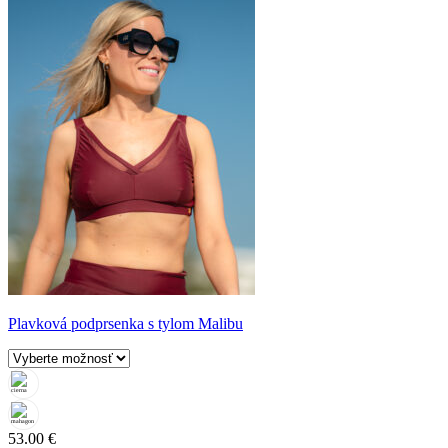
Plavková podprsenka s tylom Malibu
53.00
€