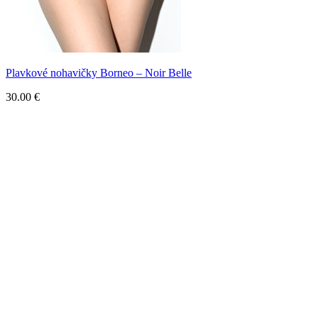
Plavkové nohavičky Borneo – Noir Belle
30.00
€