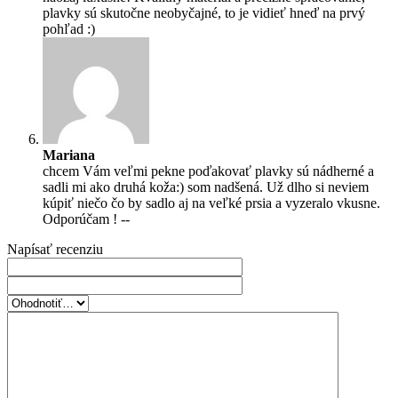
plavky sú skutočne neobyčajné, to je vidieť hneď na prvý
pohľad :)
Mariana
chcem Vám veľmi pekne poďakovať plavky sú nádherné a
sadli mi ako druhá koža:) som nadšená. Už dlho si neviem
kúpiť niečo čo by sadlo aj na veľké prsia a vyzeralo vkusne.
Odporúčam ! --
Napísať recenziu