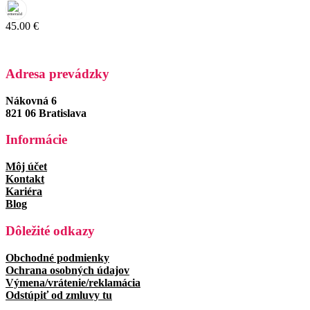
45.00
€
Adresa prevádzky
Nákovná 6
821 06 Bratislava
Informácie
Môj účet
Kontakt
Kariéra
Blog
Dôležité odkazy
Obchodné podmienky
Ochrana osobných údajov
Výmena/vrátenie/reklamácia
Odstúpiť od zmluvy tu