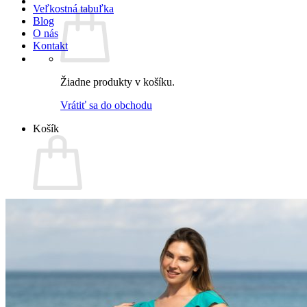
Veľkostná tabuľka
Blog
O nás
Kontakt
Žiadne produkty v košíku.
Vrátiť sa do obchodu
Košík
Žiadne produkty v košíku.
Vrátiť sa do obchodu