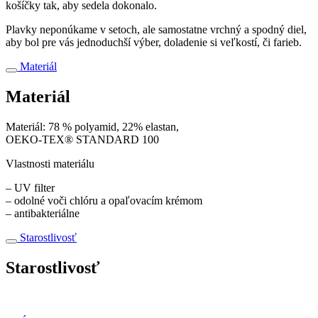
košíčky tak, aby sedela dokonalo.
Plavky neponúkame v setoch, ale samostatne vrchný a spodný diel,
aby bol pre vás jednoduchší výber, doladenie si veľkostí, či farieb.
Materiál
Materiál
Materiál: 78 % polyamid, 22% elastan,
OEKO-TEX® STANDARD 100
Vlastnosti materiálu
– UV filter
– odolné voči chlóru a opaľovacím krémom
– antibakteriálne
Starostlivosť
Starostlivosť