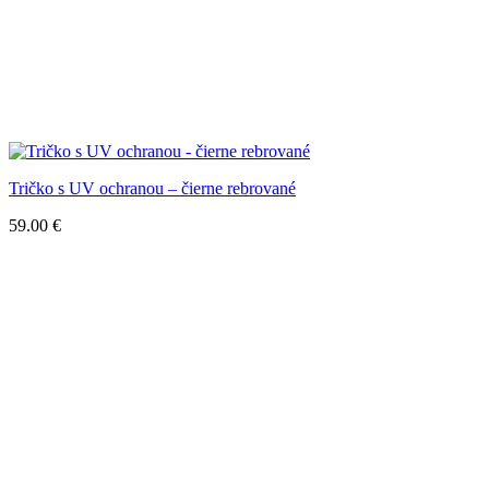
Tričko s UV ochranou – čierne rebrované
59.00
€