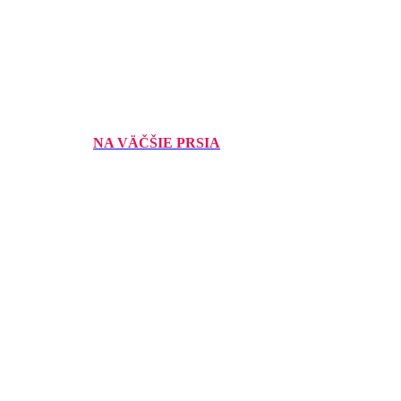
NA VÄČŠIE PRSIA