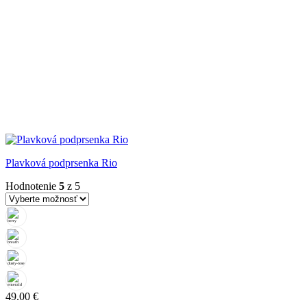
Plavková podprsenka Rio
Hodnotenie
5
z 5
49.00
€