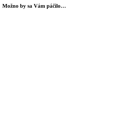
Možno by sa Vám páčilo…