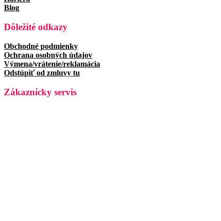
Blog
Dôležité odkazy
Obchodné podmienky
Ochrana osobných údajov
Výmena/vrátenie/reklamácia
Odstúpiť od zmluvy tu
Zákaznícky servis