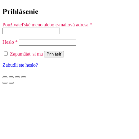
Prihlásenie
Povinné
Používateľské meno alebo e-mailová adresa
*
Povinné
Heslo
*
Zapamätať si ma
Prihlásiť
Zabudli ste heslo?