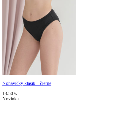
Nohavičky klasik – čierne
13.50
€
Novinka