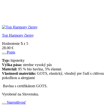
Top Harmony čierny
Hodnotenie
5
z 5
28.00
€
Popis
Typ:
hipsterky
Výška pása:
stredne vysoký pás
Materiál:
95 % bio bavlna, 5% elastan
Vlastnosti materiálu:
GOTS, elastický, vhodný pre ľudí s citlivou
pokožkou a alergiami
Bavlna s certifikátom GOTS.
Vyrobené na Slovensku.
Starostlivosť