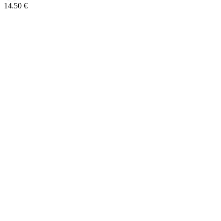
14.50
€