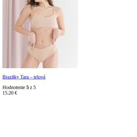
Brazilky Tara – telová
Hodnotenie
5
z 5
15.20
€