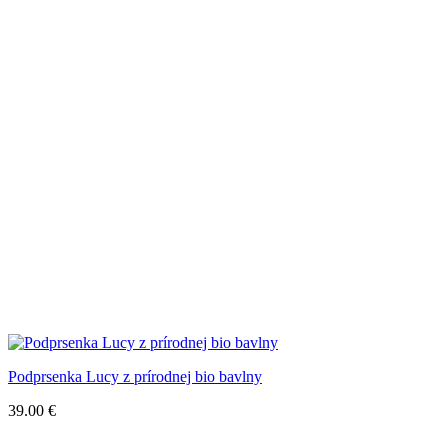
Podprsenka Lucy z prírodnej bio bavlny
39.00
€