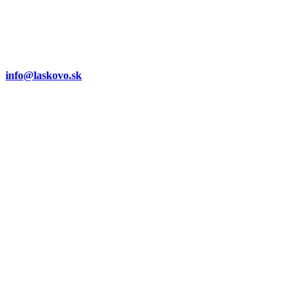
info@laskovo.sk