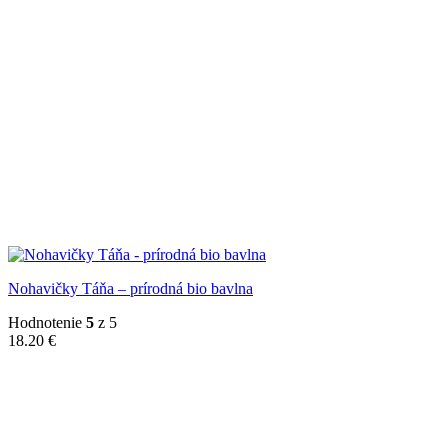
Nohavičky Táňa – prírodná bio bavlna
Hodnotenie
5
z 5
18.20
€