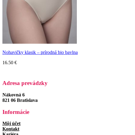
Nohavičky klasik – prírodná bio bavlna
16.50
€
Adresa prevádzky
Nákovná 6
821 06 Bratislava
Informácie
Môj účet
Kontakt
Kariéra