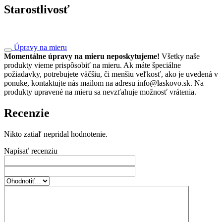
Starostlivosť
Úpravy na mieru
Momentálne úpravy na mieru neposkytujeme!
Všetky naše
produkty vieme prispôsobiť na mieru. Ak máte špeciálne
požiadavky, potrebujete väčšiu, či menšiu veľkosť, ako je uvedená v
ponuke, kontaktujte nás mailom na adresu info@laskovo.sk. Na
produkty upravené na mieru sa nevzťahuje možnosť vrátenia.
Recenzie
Nikto zatiaľ nepridal hodnotenie.
Napísať recenziu