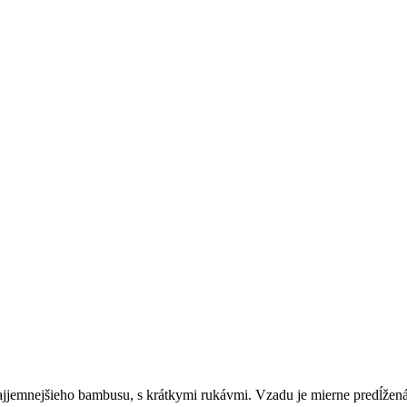
najjemnejšieho bambusu, s krátkymi rukávmi. Vzadu je mierne predĺžená