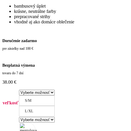
bambusový úplet
krásne, neutrálne farby
prepracované strihy
vhodné aj ako domáce oblečenie
Doručenie zadarmo
pre zásielky nad 100 €
Bezplatná výmena
tovaru do 7 dní
38.00
€
S/M
veľkosť
L/XL