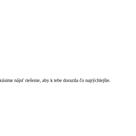
sime nájsť riešenie, aby k tebe dorazila čo najrýchlejšie.