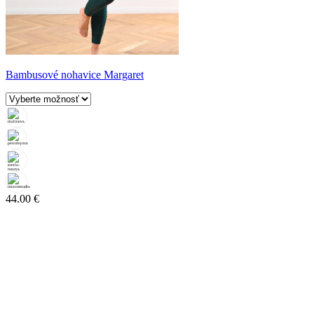
Bambusové nohavice Margaret
44.00
€