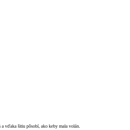
 a vďaka šitiu pôsobí, ako keby mala volán.