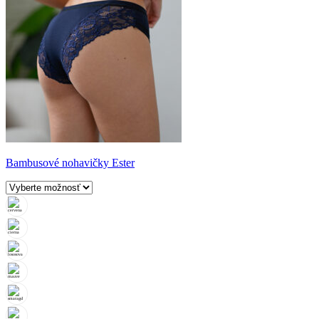
Bambusové nohavičky Ester