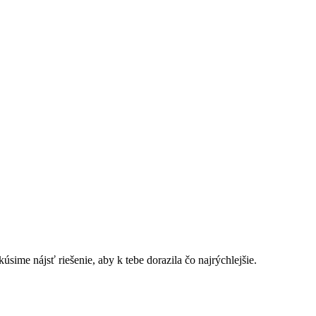
sime nájsť riešenie, aby k tebe dorazila čo najrýchlejšie.