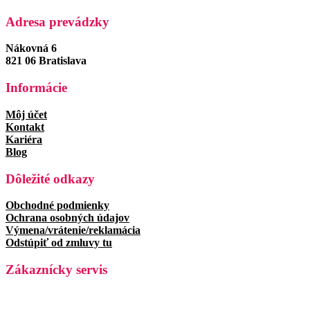
Adresa prevádzky
Nákovná 6
821 06 Bratislava
Informácie
Môj účet
Kontakt
Kariéra
Blog
Dôležité odkazy
Obchodné podmienky
Ochrana osobných údajov
Výmena/vrátenie/reklamácia
Odstúpiť od zmluvy tu
Zákaznícky servis