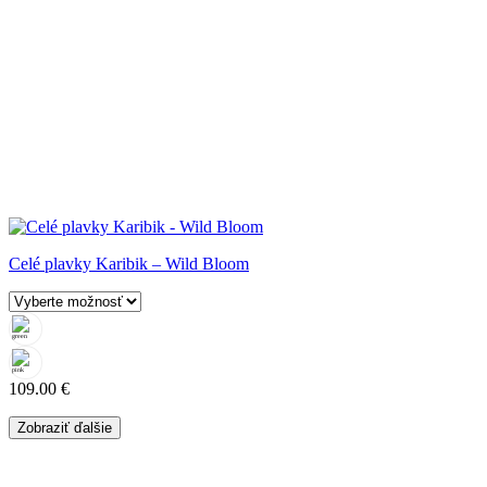
Celé plavky Karibik – Wild Bloom
109.00
€
Zobraziť ďalšie