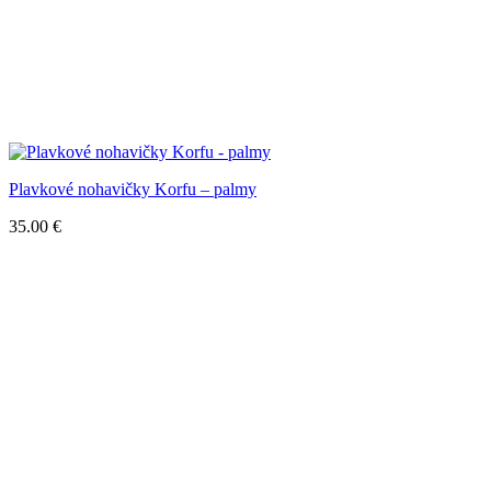
Plavkové nohavičky Korfu – palmy
35.00
€