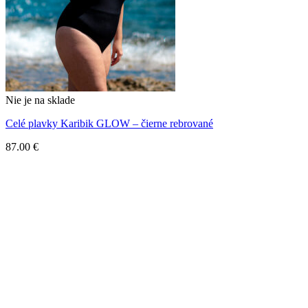
Nie je na sklade
Celé plavky Karibik GLOW – čierne rebrované
87.00
€