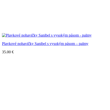
Plavkové nohavičky Sanibel s vysokým pásom – palmy
35.00
€