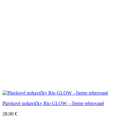
Plavkové nohavičky Rio GLOW – čierne rebrované
28.00
€