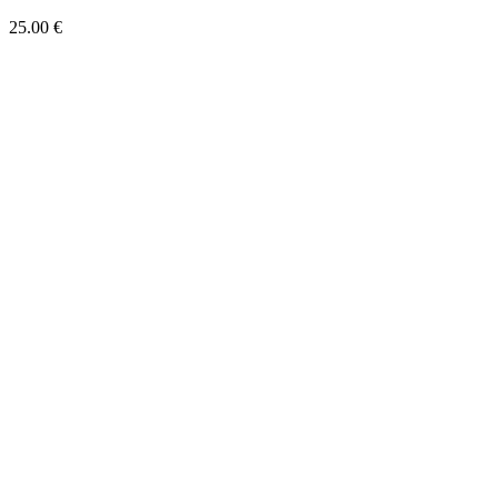
25.00
€