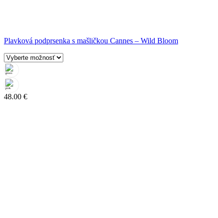
Plavková podprsenka s mašličkou Cannes – Wild Bloom
48.00
€