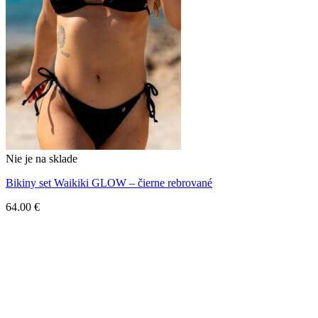
Nie je na sklade
Bikiny set Waikiki GLOW – čierne rebrované
64.00
€