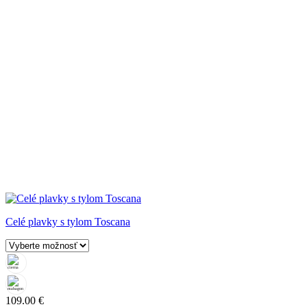
Celé plavky s tylom Toscana
109.00
€