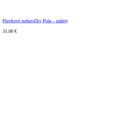
Plavkové nohavičky Pula – palmy
31.00
€