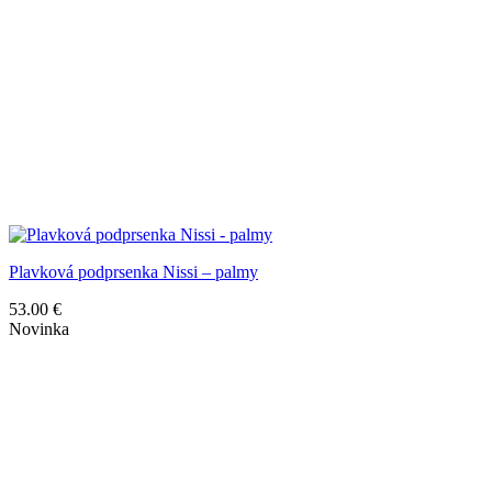
Plavková podprsenka Nissi – palmy
53.00
€
Novinka