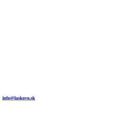
info@laskovo.sk