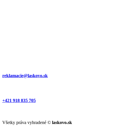
reklamacie@laskovo.sk
+421 918 835 705
Všetky práva vyhradené ©
laskovo.sk