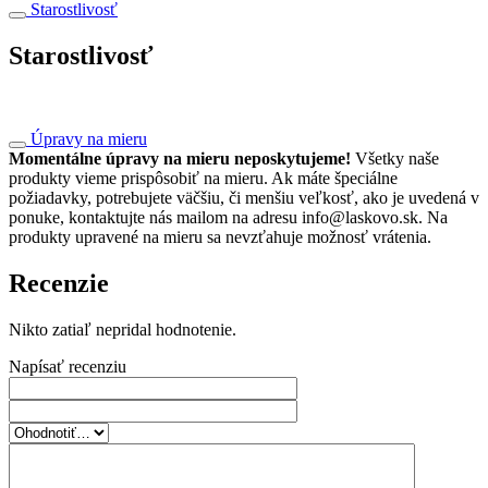
Starostlivosť
Starostlivosť
Úpravy na mieru
Momentálne úpravy na mieru neposkytujeme!
Všetky naše
produkty vieme prispôsobiť na mieru. Ak máte špeciálne
požiadavky, potrebujete väčšiu, či menšiu veľkosť, ako je uvedená v
ponuke, kontaktujte nás mailom na adresu info@laskovo.sk. Na
produkty upravené na mieru sa nevzťahuje možnosť vrátenia.
Recenzie
Nikto zatiaľ nepridal hodnotenie.
Napísať recenziu