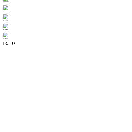
13.50
€