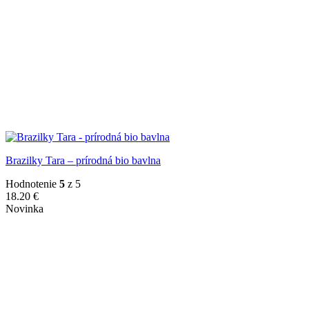
Brazilky Tara – prírodná bio bavlna
Hodnotenie
5
z 5
18.20
€
Novinka