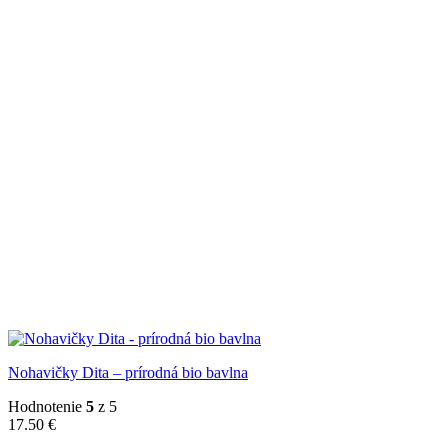
Nohavičky Dita – prírodná bio bavlna
Hodnotenie
5
z 5
17.50
€