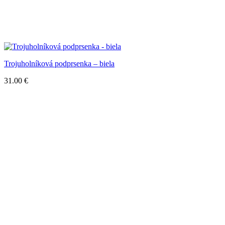
Trojuholníková podprsenka – biela
31.00
€