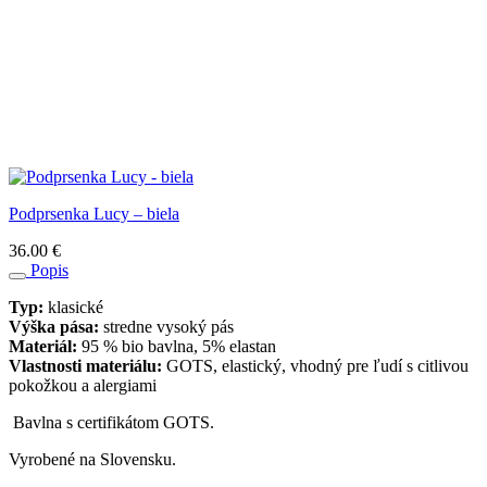
Podprsenka Lucy – biela
36.00
€
Popis
Typ:
klasické
Výška pása:
stredne vysoký pás
Materiál:
95 % bio bavlna, 5% elastan
Vlastnosti materiálu:
GOTS, elastický, vhodný pre ľudí s citlivou
pokožkou a alergiami
Bavlna s certifikátom GOTS.
Vyrobené na Slovensku.