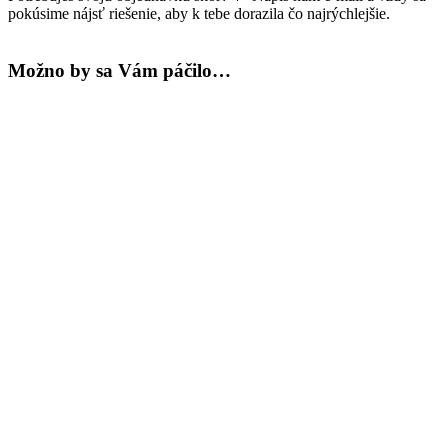
-
pokúsime nájsť riešenie, aby k tebe dorazila čo najrýchlejšie.
biela
Možno by sa Vám páčilo…