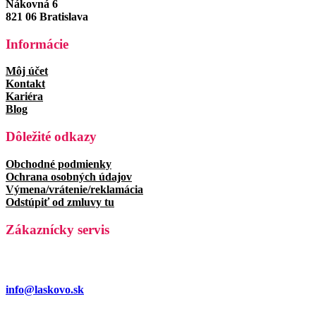
Nákovná 6
821 06 Bratislava
Informácie
Môj účet
Kontakt
Kariéra
Blog
Dôležité odkazy
Obchodné podmienky
Ochrana osobných údajov
Výmena/vrátenie/reklamácia
Odstúpiť od zmluvy tu
Zákaznícky servis
info@laskovo.sk