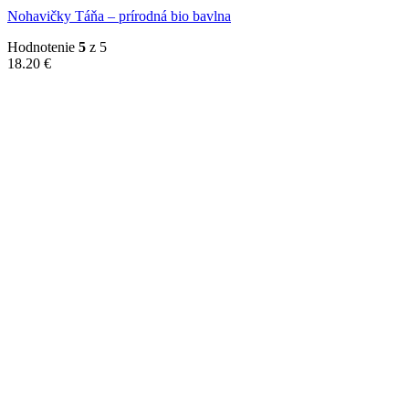
Nohavičky Táňa – prírodná bio bavlna
Hodnotenie
5
z 5
18.20
€