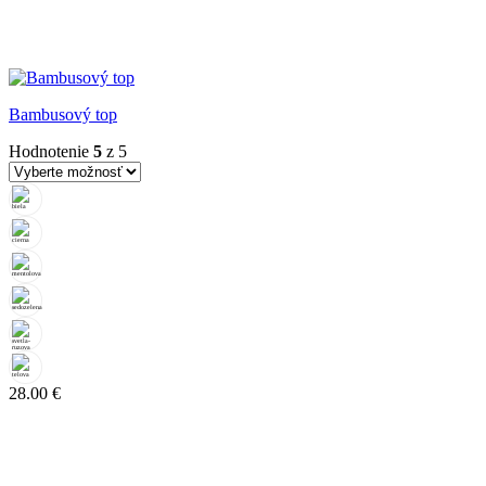
Bambusový top
Hodnotenie
5
z 5
28.00
€