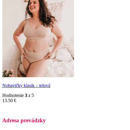
Nohavičky klasik – telová
Hodnotenie
3
z 5
13.50
€
Adresa prevádzky