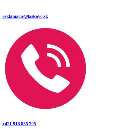
reklamacie@laskovo.sk
+421 918 835 705