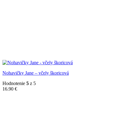
Nohavičky Jane – včely škoricová
Hodnotenie
5
z 5
16.90
€