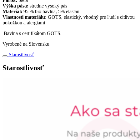
Farba:
biela
Výška pása:
stredne vysoký pás
Materiál:
95 % bio bavlna, 5% elastan
Vlastnosti materiálu:
GOTS, elastický, vhodný pre ľudí s citlivou
pokožkou a alergiami
Bavlna s certifikátom GOTS.
Vyrobené na Slovensku.
Starostlivosť
Starostlivosť