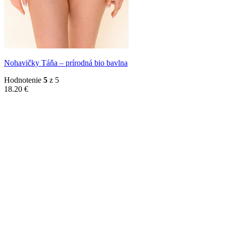
Nohavičky Táňa – prírodná bio bavlna
Hodnotenie
5
z 5
18.20
€