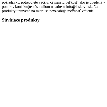
požiadavky, potrebujete väčšiu, či menšiu veľkosť, ako je uvedená v
ponuke, kontaktujte nás mailom na adresu info@laskovo.sk. Na
produkty upravené na mieru sa nevzťahuje možnosť vrátenia.
Súvisiace produkty