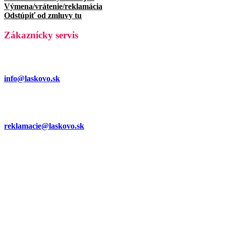
Výmena/vrátenie/reklamácia
Odstúpiť od zmluvy tu
Zákaznícky servis
info@laskovo.sk
reklamacie@laskovo.sk