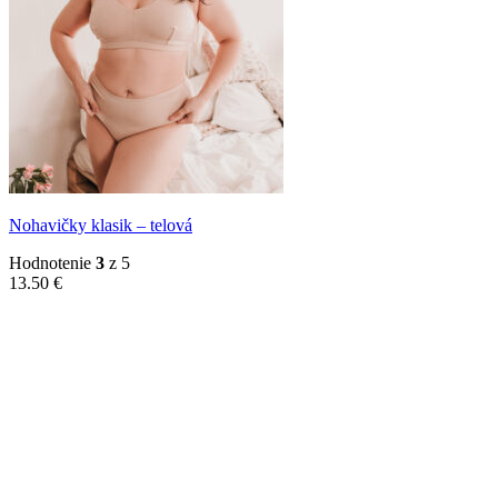
Nohavičky klasik – telová
Hodnotenie
3
z 5
13.50
€