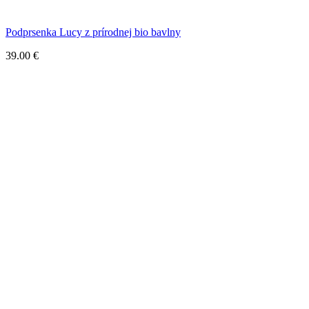
Podprsenka Lucy z prírodnej bio bavlny
39.00
€