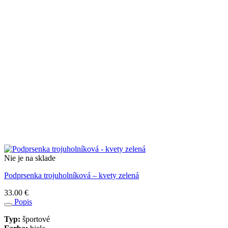
Nie je na sklade
Podprsenka trojuholníková – kvety zelená
33.00
€
Popis
Typ:
športové