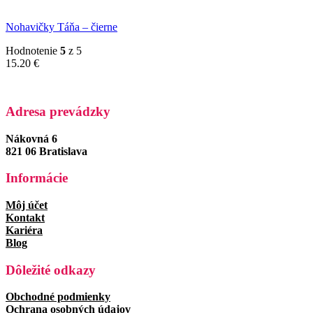
Nohavičky Táňa – čierne
Hodnotenie
5
z 5
15.20
€
Adresa prevádzky
Nákovná 6
821 06 Bratislava
Informácie
Môj účet
Kontakt
Kariéra
Blog
Dôležité odkazy
Obchodné podmienky
Ochrana osobných údajov