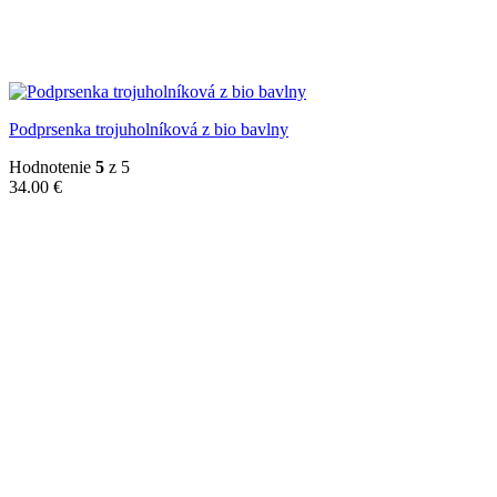
Podprsenka trojuholníková z bio bavlny
Hodnotenie
5
z 5
34.00
€