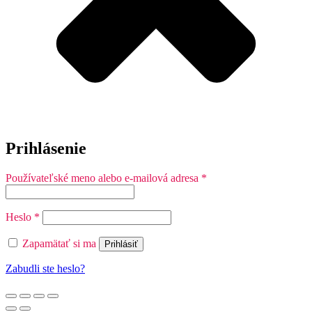
Prihlásenie
Povinné
Používateľské meno alebo e-mailová adresa
*
Povinné
Heslo
*
Zapamätať si ma
Prihlásiť
Zabudli ste heslo?