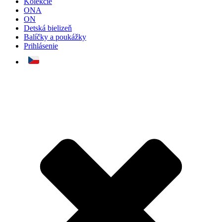
Kolekcie
ONA
ON
Detská bielizeň
Balíčky a poukážky
Prihlásenie