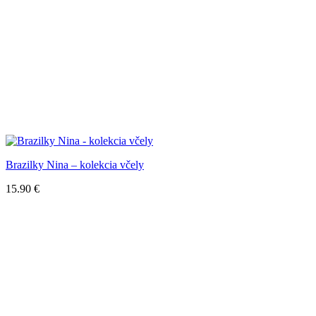
Brazilky Nina – kolekcia včely
15.90
€