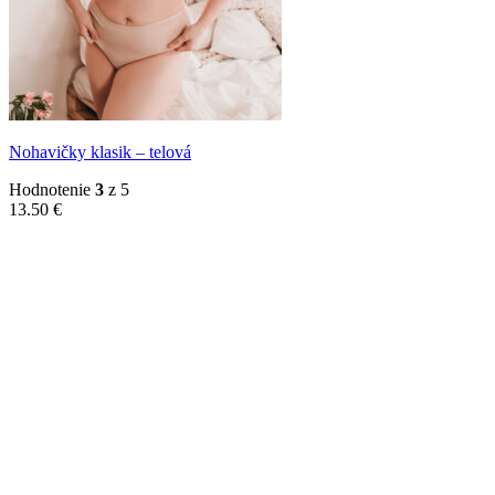
Nohavičky klasik – telová
Hodnotenie
3
z 5
13.50
€