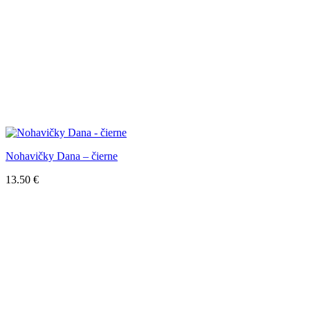
Nohavičky Dana – čierne
13.50
€