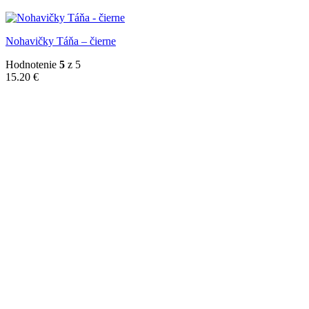
Nohavičky Táňa – čierne
Hodnotenie
5
z 5
15.20
€