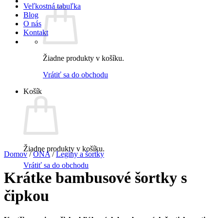
Veľkostná tabuľka
Blog
O nás
Kontakt
Žiadne produkty v košíku.
Vrátiť sa do obchodu
Košík
Žiadne produkty v košíku.
Domov
/
ONA
/
Legíny a šortky
Vrátiť sa do obchodu
Krátke bambusové šortky s
čipkou