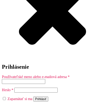
Prihlásenie
Povinné
Používateľské meno alebo e-mailová adresa
*
Povinné
Heslo
*
Zapamätať si ma
Prihlásiť