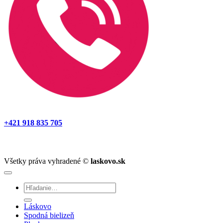
+421 918 835 705
Všetky práva vyhradené ©
laskovo.sk
Hľadať:
Láskovo
Spodná bielizeň