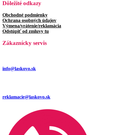
Dôležité odkazy
Obchodné podmienky
Ochrana osobných údajov
Výmena/vrátenie/reklamácia
Odstúpiť od zmluvy tu
Zákaznícky servis
info@laskovo.sk
reklamacie@laskovo.sk