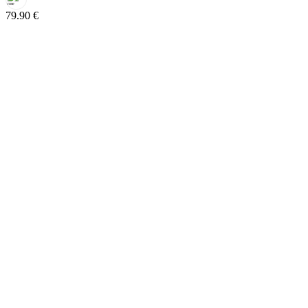
79.90
€