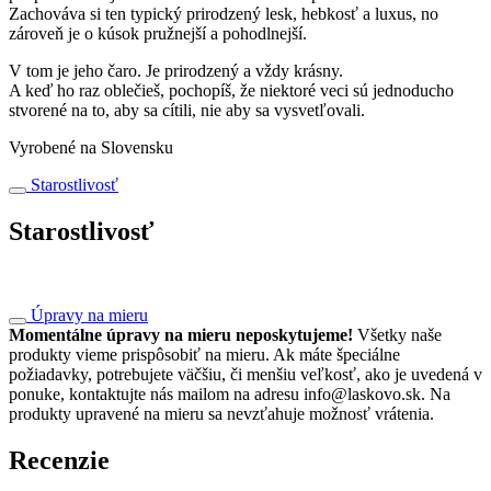
Zachováva si ten typický prirodzený lesk, hebkosť a luxus, no
zároveň je o kúsok pružnejší a pohodlnejší.
V tom je jeho čaro. Je prirodzený a vždy krásny.
A keď ho raz oblečieš, pochopíš, že niektoré veci sú jednoducho
stvorené na to, aby sa cítili, nie aby sa vysvetľovali.
Vyrobené na Slovensku
Starostlivosť
Starostlivosť
Úpravy na mieru
Momentálne úpravy na mieru neposkytujeme!
Všetky naše
produkty vieme prispôsobiť na mieru. Ak máte špeciálne
požiadavky, potrebujete väčšiu, či menšiu veľkosť, ako je uvedená v
ponuke, kontaktujte nás mailom na adresu info@laskovo.sk. Na
produkty upravené na mieru sa nevzťahuje možnosť vrátenia.
Recenzie