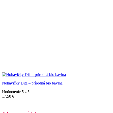
Nohavičky Dita – prírodná bio bavlna
Hodnotenie
5
z 5
17.50
€