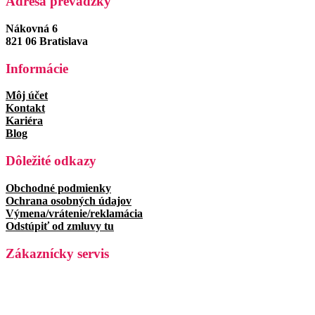
Adresa prevádzky
Nákovná 6
821 06 Bratislava
Informácie
Môj účet
Kontakt
Kariéra
Blog
Dôležité odkazy
Obchodné podmienky
Ochrana osobných údajov
Výmena/vrátenie/reklamácia
Odstúpiť od zmluvy tu
Zákaznícky servis