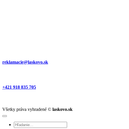
reklamacie@laskovo.sk
+421 918 835 705
Všetky práva vyhradené ©
laskovo.sk
Hľadať: