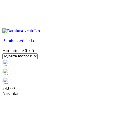
Bambusové tielko
Hodnotenie
5
z 5
24.00
€
Novinka