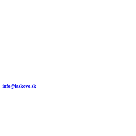
info@laskovo.sk