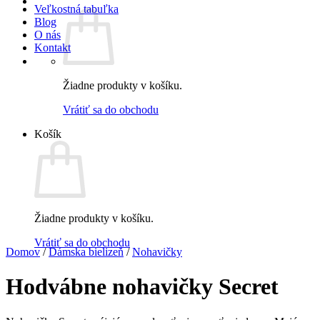
Veľkostná tabuľka
Blog
O nás
Kontakt
Žiadne produkty v košíku.
Vrátiť sa do obchodu
Košík
Žiadne produkty v košíku.
Vrátiť sa do obchodu
Domov
/
Dámska bielizeň
/
Nohavičky
Hodvábne nohavičky Secret