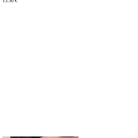
13.50
€