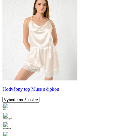
Hodvábny top Muse s čipkou