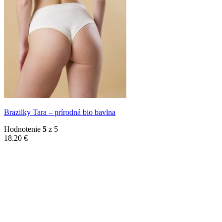
Brazilky Tara – prírodná bio bavlna
Hodnotenie
5
z 5
18.20
€