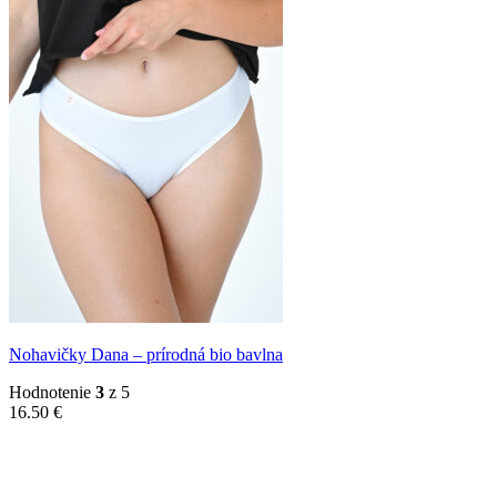
Nohavičky Dana – prírodná bio bavlna
Hodnotenie
3
z 5
16.50
€