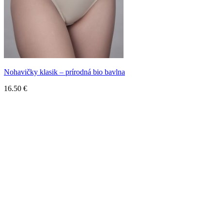
Nohavičky klasik – prírodná bio bavlna
16.50
€