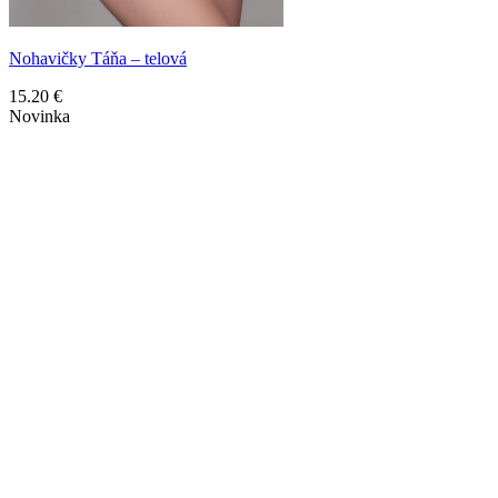
Nohavičky Táňa – telová
15.20
€
Novinka