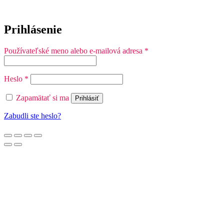
Prihlásenie
Povinné
Používateľské meno alebo e-mailová adresa
*
Povinné
Heslo
*
Zapamätať si ma
Prihlásiť
Zabudli ste heslo?