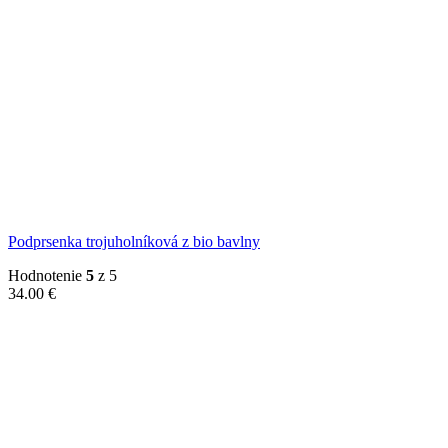
Podprsenka trojuholníková z bio bavlny
Hodnotenie
5
z 5
34.00
€