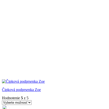
Čipková podprsenka Zoe
Hodnotenie
5
z 5