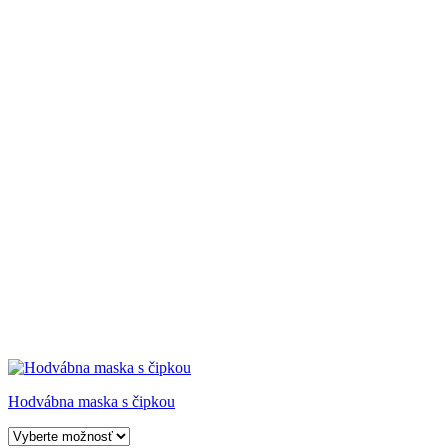
Hodvábna maska s čipkou