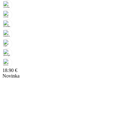
18.90
€
Novinka