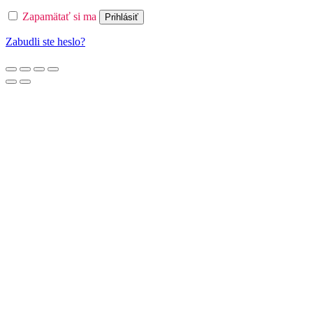
Zapamätať si ma
Prihlásiť
Zabudli ste heslo?