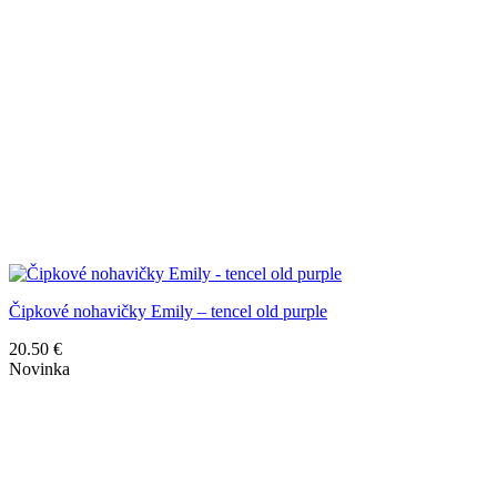
Čipkové nohavičky Emily – tencel old purple
20.50
€
Novinka