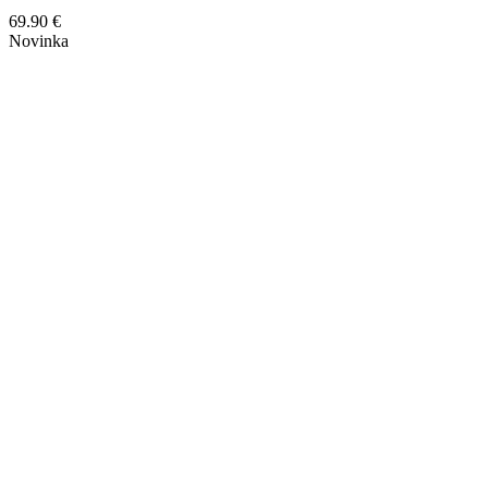
69.90
€
Novinka