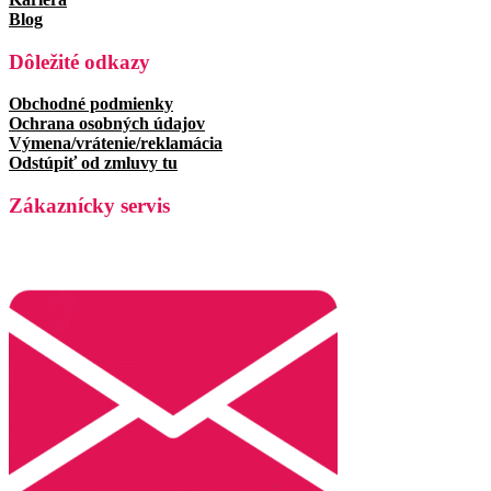
Blog
Dôležité odkazy
Obchodné podmienky
Ochrana osobných údajov
Výmena/vrátenie/reklamácia
Odstúpiť od zmluvy tu
Zákaznícky servis