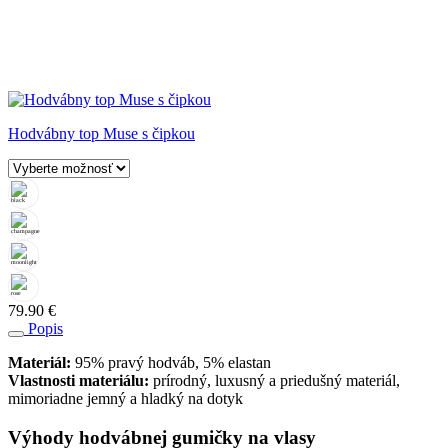
Hodvábny top Muse s čipkou
79.90
€
Popis
Materiál:
95% pravý hodváb, 5% elastan
Vlastnosti materiálu:
prírodný, luxusný a priedušný materiál,
mimoriadne jemný a hladký na dotyk
Výhody hodvábnej gumičky na vlasy