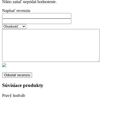
Nikto zatiaľ nepridal hodnotenie.
Napísať recenziu
Súvisiace produkty
Pravý hodváb