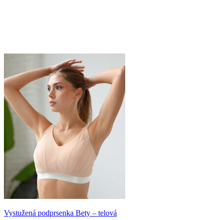
Vystužená podprsenka Bety – telová