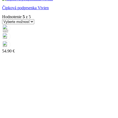
Čipková podprsenka Vivien
Hodnotenie
5
z 5
54.90
€