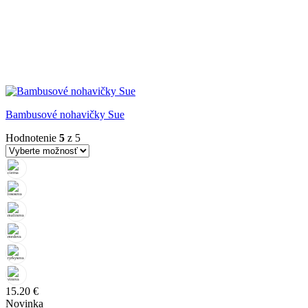
Bambusové nohavičky Sue
Hodnotenie
5
z 5
15.20
€
Novinka