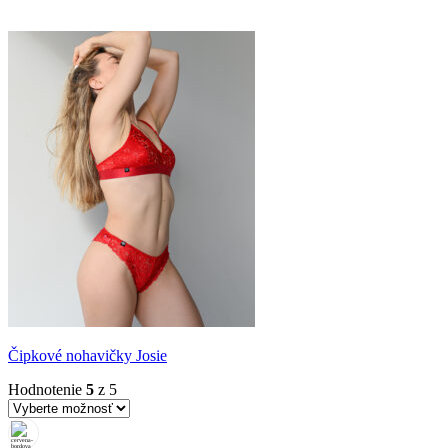
Čipkové nohavičky Josie
Hodnotenie
5
z 5