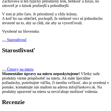
Zachováva si ten typický prirodzený lesk, hebkosť a luxus, no
zároveň je o kúsok pružnejší a pohodlnejší.
V tom je jeho čaro. Je prirodzený a vždy krásny.
A keď ho raz oblečieš, pochopíš, že niektoré veci sú jednoducho
stvorené na to, aby sa cítili, nie aby sa vysvetľovali.
Vyrobené na Slovensku
Starostlivosť
Starostlivosť
Úpravy na mieru
Momentálne úpravy na mieru neposkytujeme!
Všetky naše
produkty vieme prispôsobiť na mieru. Ak máte špeciálne
požiadavky, potrebujete väčšiu, či menšiu veľkosť, ako je uvedená v
ponuke, kontaktujte nás mailom na adresu info@laskovo.sk. Na
produkty upravené na mieru sa nevzťahuje možnosť vrátenia.
Recenzie