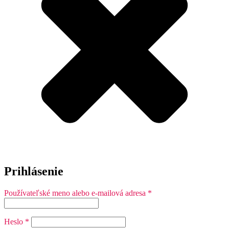
Prihlásenie
Povinné
Používateľské meno alebo e-mailová adresa
*
Povinné
Heslo
*