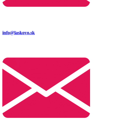
info@laskovo.sk