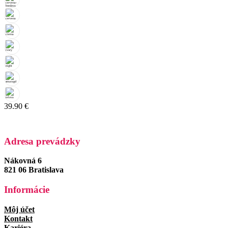
39.90
€
Adresa prevádzky
Nákovná 6
821 06 Bratislava
Informácie
Môj účet
Kontakt
Kariéra