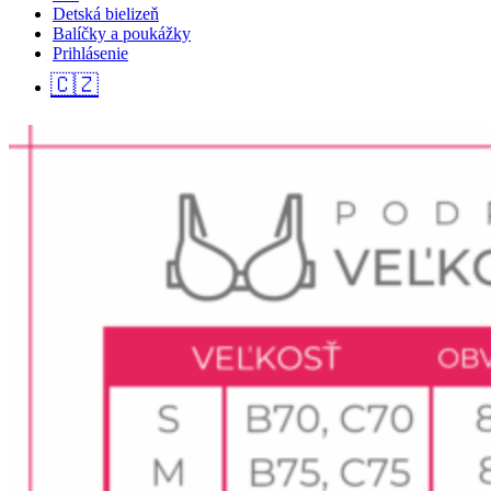
Detská bielizeň
Balíčky a poukážky
Prihlásenie
🇨🇿