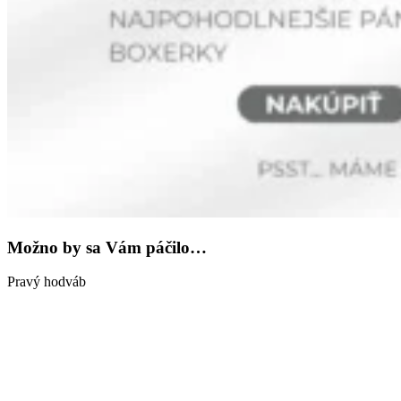
Možno by sa Vám páčilo…
Pravý hodváb