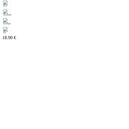
18.90
€