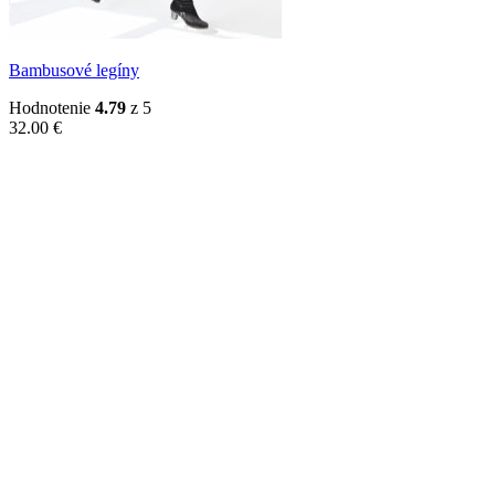
Bambusové legíny
Hodnotenie
4.79
z 5
32.00
€