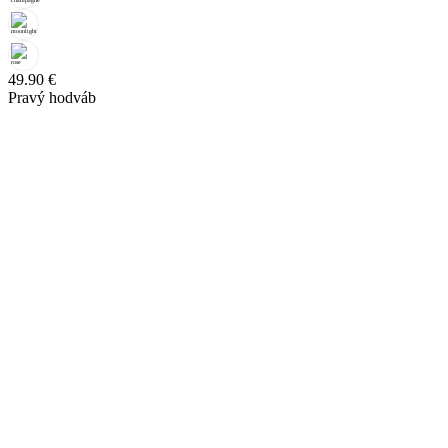
49.90
€
Pravý hodváb