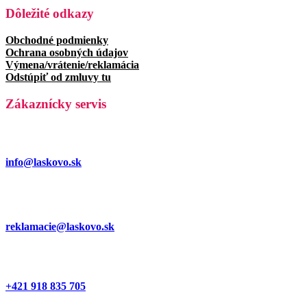
Dôležité odkazy
Obchodné podmienky
Ochrana osobných údajov
Výmena/vrátenie/reklamácia
Odstúpiť od zmluvy tu
Zákaznícky servis
info@laskovo.sk
reklamacie@laskovo.sk
+421 918 835 705