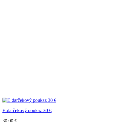
E-darčekový poukaz 30 €
30.00
€