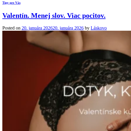
Tipy pre Vás
Valentín. Menej slov. Viac pocitov.
Posted on
20. januára 2026
20. januára 2026
by
Láskovo