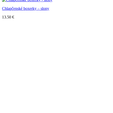
Chlapčenské boxerky – slony
13.50
€