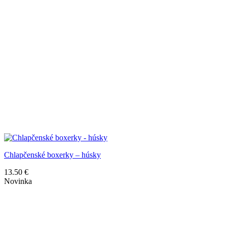
Chlapčenské boxerky – húsky
13.50
€
Novinka