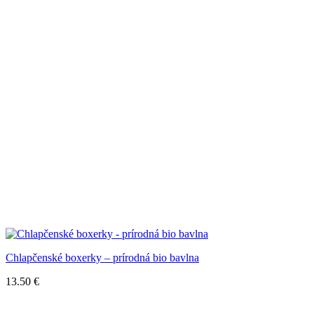
Chlapčenské boxerky – prírodná bio bavlna
13.50
€