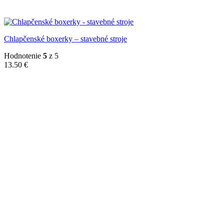
Chlapčenské boxerky – stavebné stroje
Hodnotenie
5
z 5
13.50
€