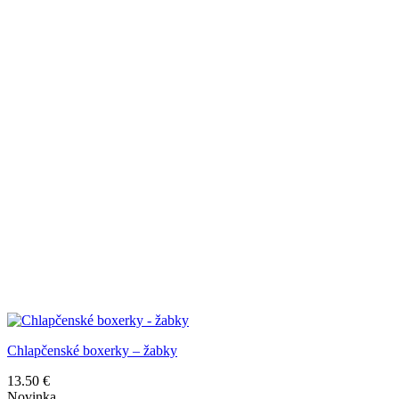
Chlapčenské boxerky – žabky
13.50
€
Novinka