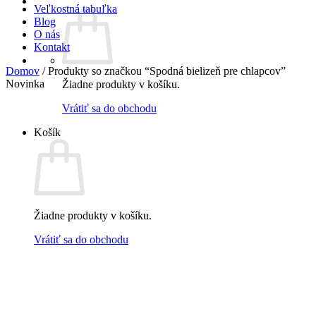
Veľkostná tabuľka
Blog
O nás
Kontakt
Domov
/
Produkty so značkou “Spodná bielizeň pre chlapcov”
Novinka
Žiadne produkty v košíku.
Vrátiť sa do obchodu
Košík
Žiadne produkty v košíku.
Vrátiť sa do obchodu