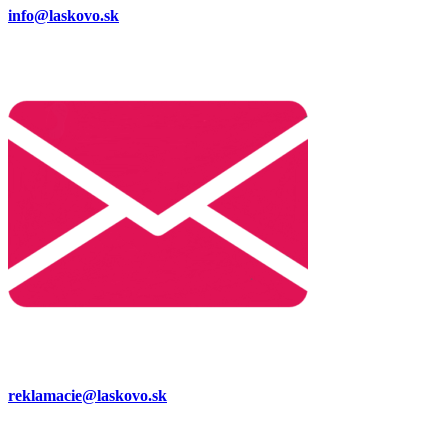
info@laskovo.sk
reklamacie@laskovo.sk