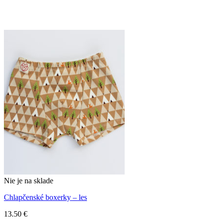
Nie je na sklade
Chlapčenské boxerky – les
13.50
€