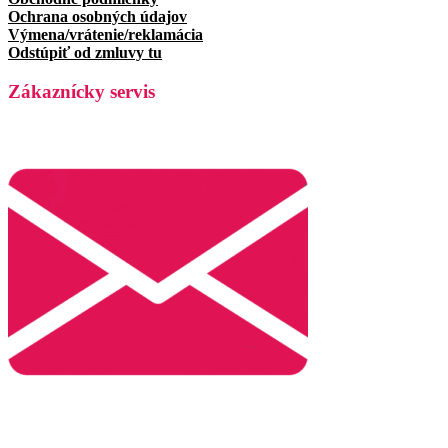
Ochrana osobných údajov
Výmena/vrátenie/reklamácia
Odstúpiť od zmluvy tu
Zákaznícky servis