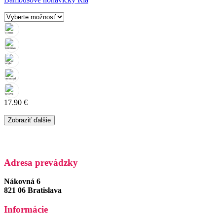
17.90
€
Zobraziť ďalšie
Adresa prevádzky
Nákovná 6
821 06 Bratislava
Informácie