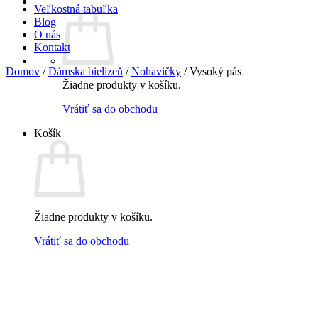
Veľkostná tabuľka
Blog
O nás
Kontakt
Domov
/
Dámska bielizeň
/
Nohavičky
/
Vysoký pás
Žiadne produkty v košíku.
Vrátiť sa do obchodu
Košík
Žiadne produkty v košíku.
Vrátiť sa do obchodu