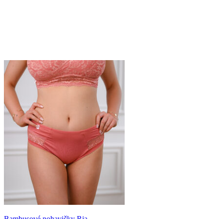
Bambusové nohavičky Ria