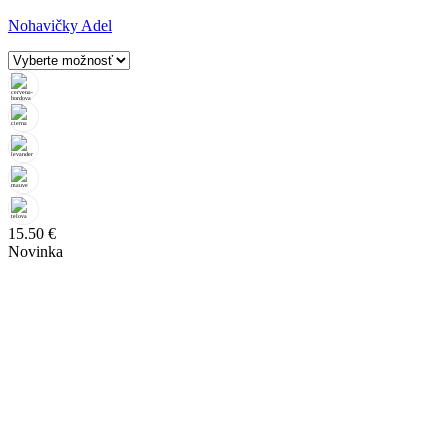
Nohavičky Adel
15.50
€
Novinka