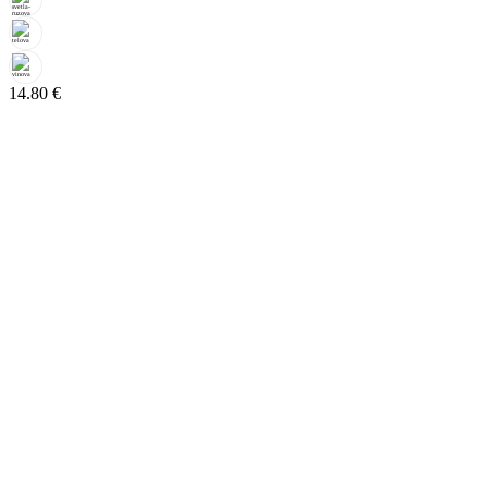
14.80
€