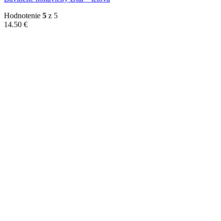
Hodnotenie
5
z 5
14.50
€