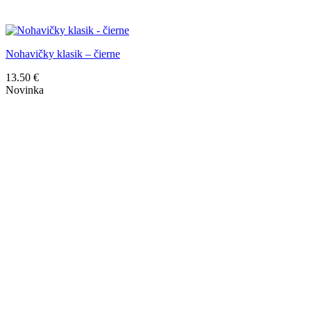
Nohavičky klasik – čierne
13.50
€
Novinka