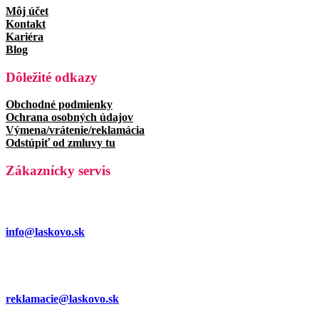
Môj účet
Kontakt
Kariéra
Blog
Dôležité odkazy
Obchodné podmienky
Ochrana osobných údajov
Výmena/vrátenie/reklamácia
Odstúpiť od zmluvy tu
Zákaznícky servis
info@laskovo.sk
reklamacie@laskovo.sk