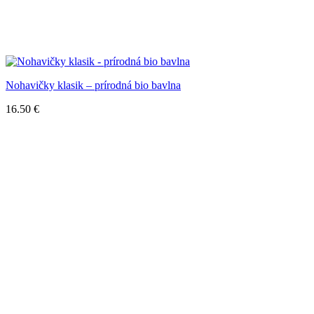
Nohavičky klasik – prírodná bio bavlna
16.50
€