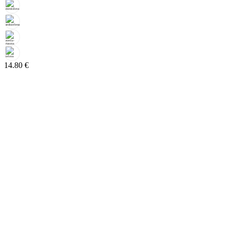
14.80
€