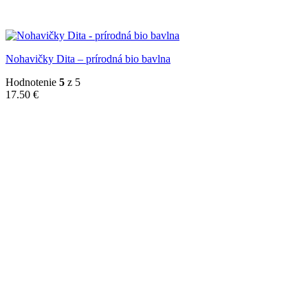
Nohavičky Dita – prírodná bio bavlna
Hodnotenie
5
z 5
17.50
€