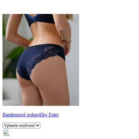
Bambusové nohavičky Ester