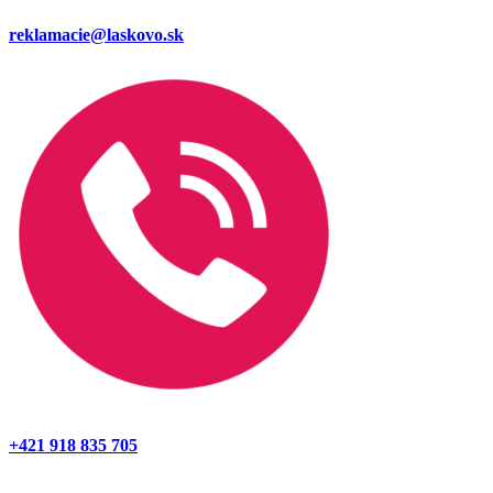
reklamacie@laskovo.sk
+421 918 835 705