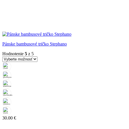
Pánske bambusové tričko Stephano
Hodnotenie
5
z 5
30.00
€