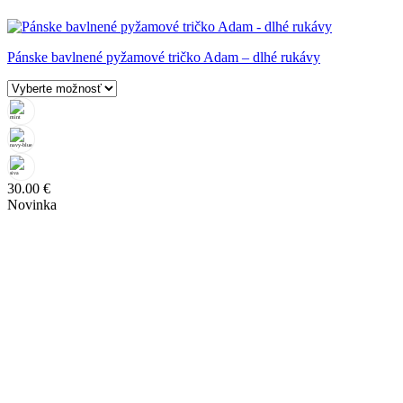
Pánske bavlnené pyžamové tričko Adam – dlhé rukávy
30.00
€
Novinka