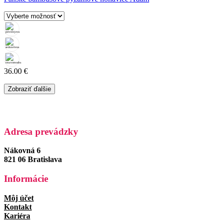
36.00
€
Zobraziť ďalšie
Adresa prevádzky
Nákovná 6
821 06 Bratislava
Informácie
Môj účet
Kontakt
Kariéra