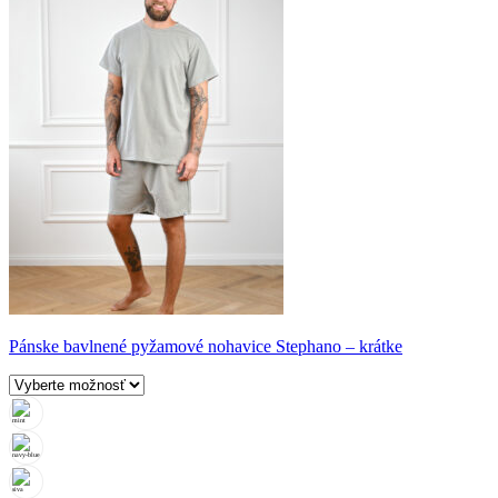
Pánske bavlnené pyžamové nohavice Stephano – krátke