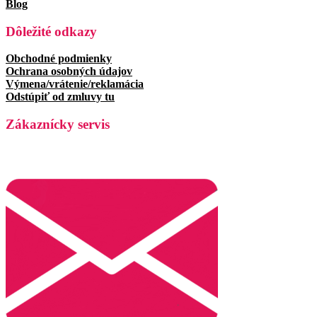
Blog
Dôležité odkazy
Obchodné podmienky
Ochrana osobných údajov
Výmena/vrátenie/reklamácia
Odstúpiť od zmluvy tu
Zákaznícky servis