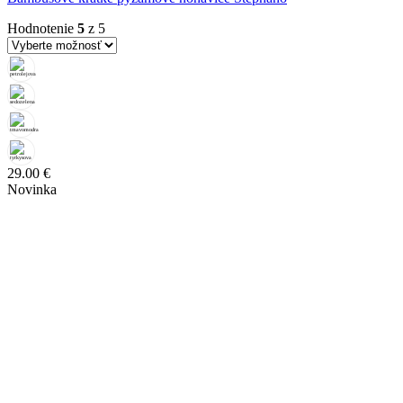
Hodnotenie
5
z 5
29.00
€
Novinka