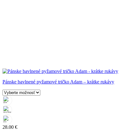
Pánske bavlnené pyžamové tričko Adam – krátke rukávy
28.00
€