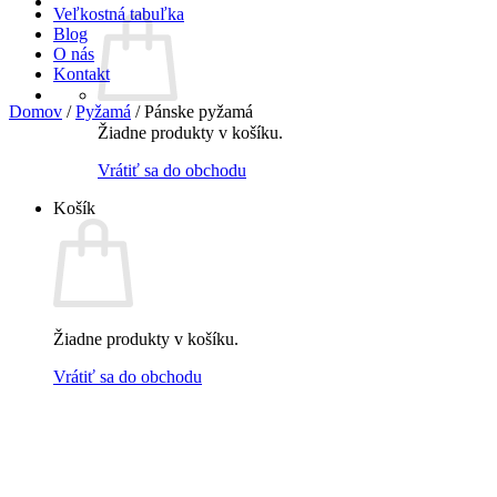
Veľkostná tabuľka
Blog
O nás
Kontakt
Domov
/
Pyžamá
/
Pánske pyžamá
Žiadne produkty v košíku.
Vrátiť sa do obchodu
Košík
Žiadne produkty v košíku.
Vrátiť sa do obchodu