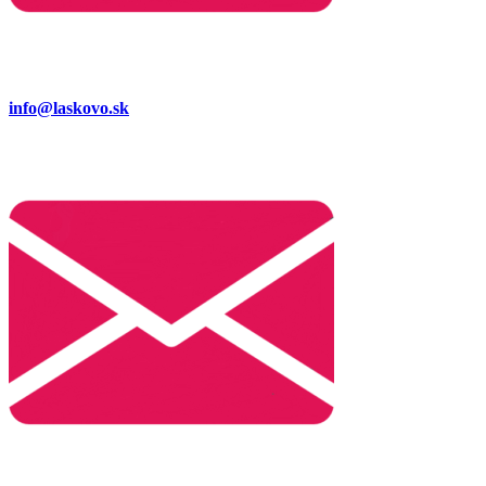
info@laskovo.sk