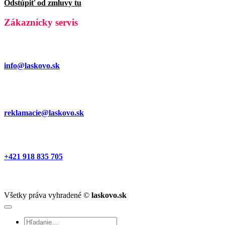
Odstúpiť od zmluvy tu
Zákaznícky servis
info@laskovo.sk
reklamacie@laskovo.sk
+421 918 835 705
Všetky práva vyhradené ©
laskovo.sk
Hľadať: