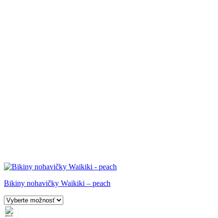
Bikiny nohavičky Waikiki – peach