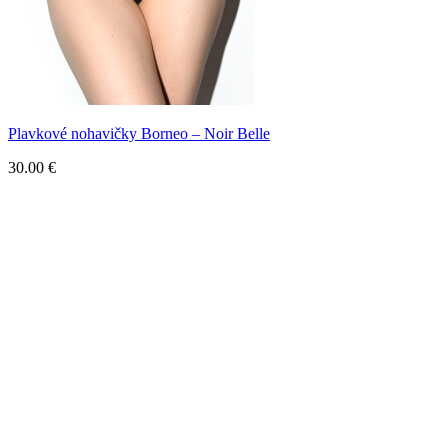
Plavkové nohavičky Borneo – Noir Belle
30.00
€