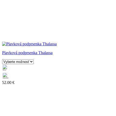
Plavková podprsenka Thalassa
52.00
€