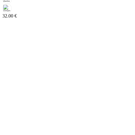
32.00
€