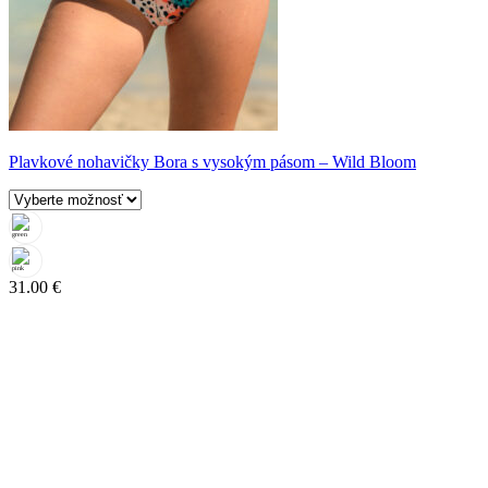
Plavkové nohavičky Bora s vysokým pásom – Wild Bloom
31.00
€