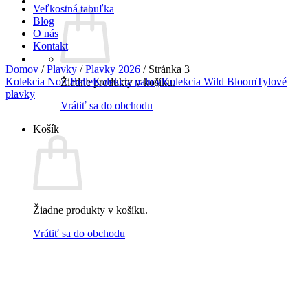
Veľkostná tabuľka
Blog
O nás
Kontakt
Domov
/
Plavky
/
Plavky 2026
/
Stránka 3
Kolekcia Noir Belle
Kolekcia palmy
Kolekcia Wild Bloom
Tylové
Žiadne produkty v košíku.
plavky
Vrátiť sa do obchodu
Košík
Žiadne produkty v košíku.
Vrátiť sa do obchodu