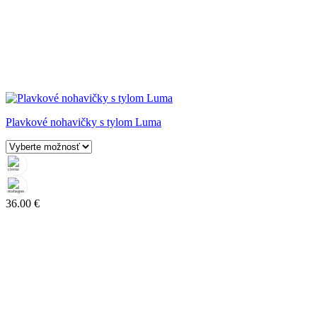
Plavkové nohavičky s tylom Luma
36.00
€