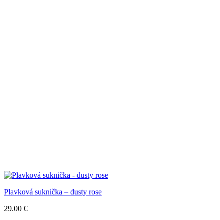
Plavková suknička – dusty rose
29.00
€