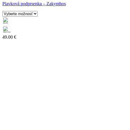
Plavková podprsenka – Zakynthos
49.00
€