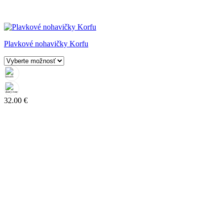
Plavkové nohavičky Korfu
32.00
€