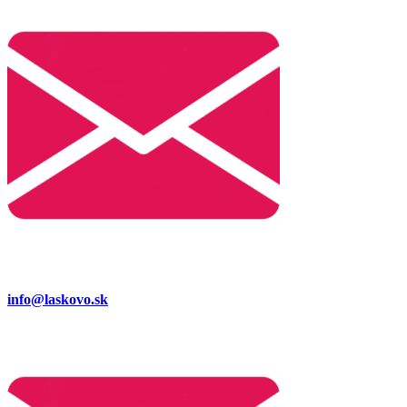
info@laskovo.sk