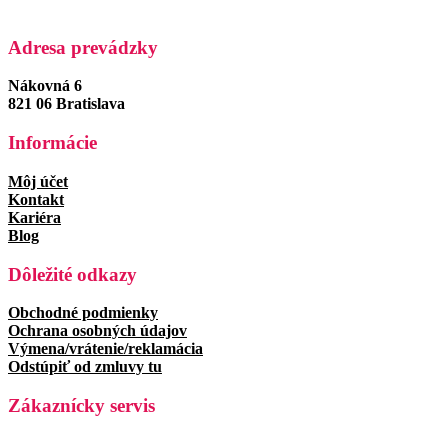
Adresa prevádzky
Nákovná 6
821 06 Bratislava
Informácie
Môj účet
Kontakt
Kariéra
Blog
Dôležité odkazy
Obchodné podmienky
Ochrana osobných údajov
Výmena/vrátenie/reklamácia
Odstúpiť od zmluvy tu
Zákaznícky servis