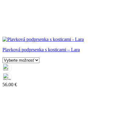
Plavková podprsenka s kosticami – Lara
56.00
€