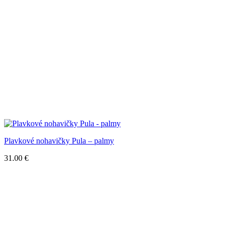
Plavkové nohavičky Pula – palmy
31.00
€