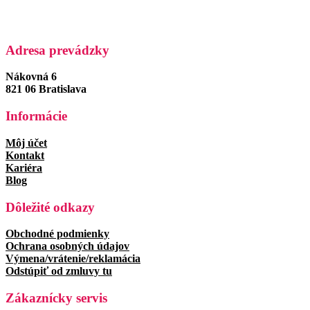
Adresa prevádzky
Nákovná 6
821 06 Bratislava
Informácie
Môj účet
Kontakt
Kariéra
Blog
Dôležité odkazy
Obchodné podmienky
Ochrana osobných údajov
Výmena/vrátenie/reklamácia
Odstúpiť od zmluvy tu
Zákaznícky servis