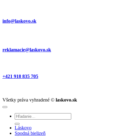
info@laskovo.sk
reklamacie@laskovo.sk
+421 918 835 705
Všetky práva vyhradené ©
laskovo.sk
Hľadať:
Láskovo
Spodná bielizeň