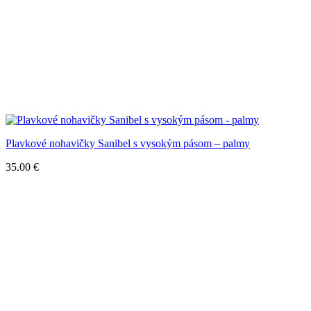
Plavkové nohavičky Sanibel s vysokým pásom – palmy
35.00
€