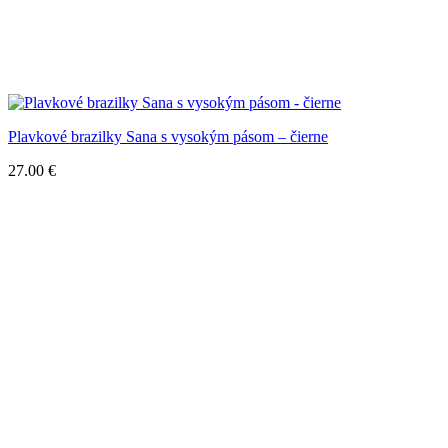
Plavkové brazilky Sana s vysokým pásom – čierne
27.00
€