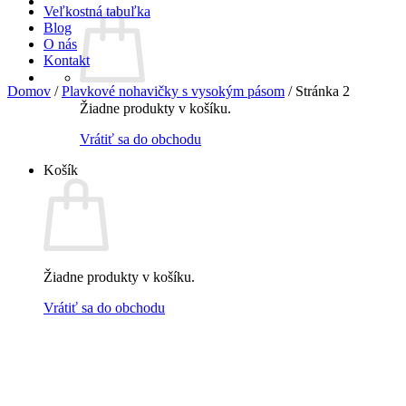
Veľkostná tabuľka
Blog
O nás
Kontakt
Domov
/
Plavkové nohavičky s vysokým pásom
/
Stránka 2
Žiadne produkty v košíku.
Vrátiť sa do obchodu
Košík
Žiadne produkty v košíku.
Vrátiť sa do obchodu