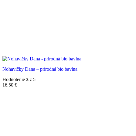
Nohavičky Dana – prírodná bio bavlna
Hodnotenie
3
z 5
16.50
€