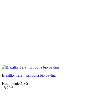
Brazilky Tara – prírodná bio bavlna
Hodnotenie
5
z 5
18.20
€