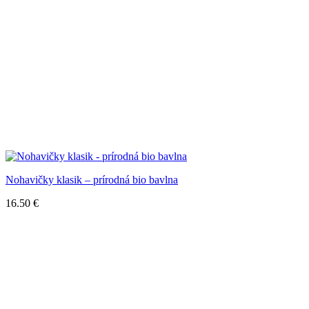
Nohavičky klasik – prírodná bio bavlna
16.50
€