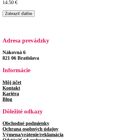
14.50
€
Zobraziť ďalšie
Adresa prevádzky
Nákovná 6
821 06 Bratislava
Informácie
Môj účet
Kontakt
Kariéra
Blog
Dôležité odkazy
Obchodné podmienky
Ochrana osobných údajov
Výmena/vrátenie/reklamácia