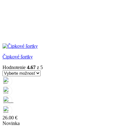
Čipkové šortky
Hodnotenie
4.67
z 5
26.00
€
Novinka