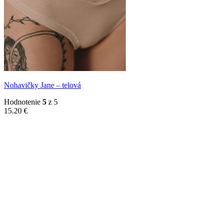
Nohavičky Jane – telová
Hodnotenie
5
z 5
15.20
€