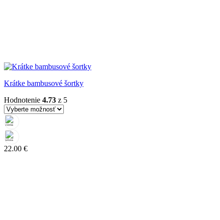
Krátke bambusové šortky
Hodnotenie
4.73
z 5
22.00
€