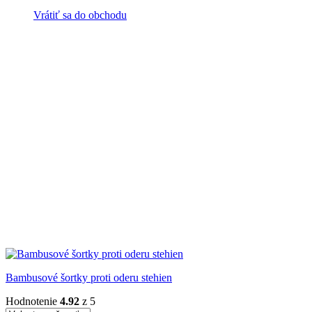
Vrátiť sa do obchodu
Bambusové šortky proti oderu stehien
Hodnotenie
4.92
z 5