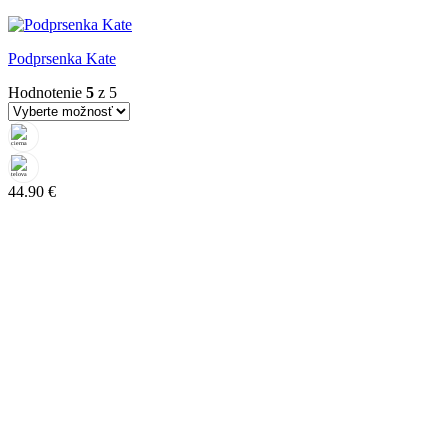
Podprsenka Kate
Hodnotenie
5
z 5
44.90
€