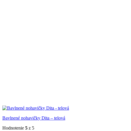
Bavlnené nohavičky Dita – telová
Hodnotenie
5
z 5