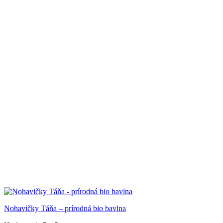
40.00 €
Nohavičky Táňa – prírodná bio bavlna