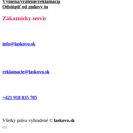
Výmena/vrátenie/reklamácia
Odstúpiť od zmluvy tu
Zákaznícky servis
info@laskovo.sk
reklamacie@laskovo.sk
+421 918 835 705
Všetky práva vyhradené ©
laskovo.sk