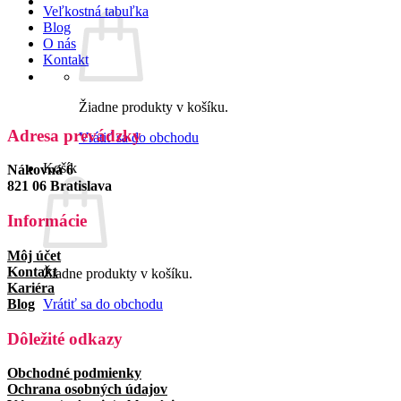
Veľkostná tabuľka
Blog
O nás
Kontakt
Žiadne produkty v košíku.
Adresa prevádzky
Vrátiť sa do obchodu
Košík
Nákovná 6
821 06 Bratislava
Informácie
Môj účet
Kontakt
Žiadne produkty v košíku.
Kariéra
Blog
Vrátiť sa do obchodu
Dôležité odkazy
Obchodné podmienky
Ochrana osobných údajov