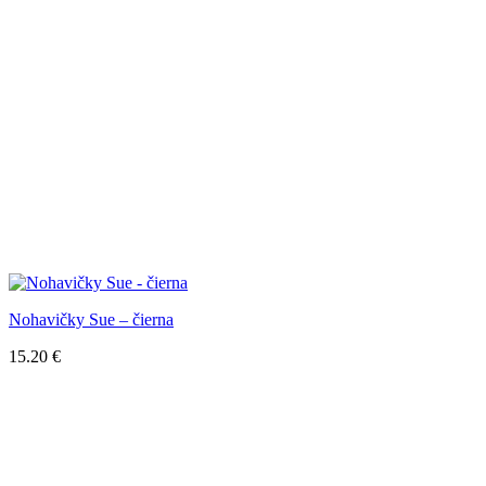
Nohavičky Sue – čierna
15.20
€