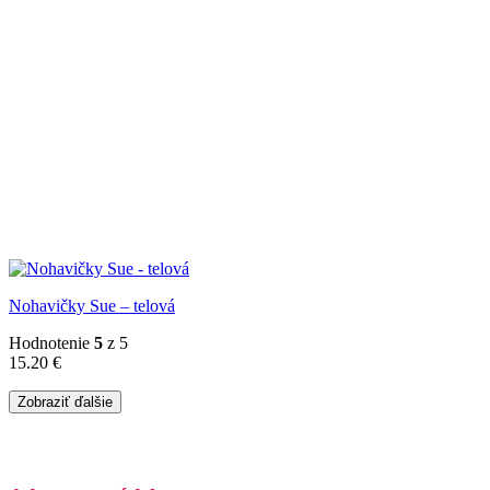
Nohavičky Sue – telová
Hodnotenie
5
z 5
15.20
€
Zobraziť ďalšie