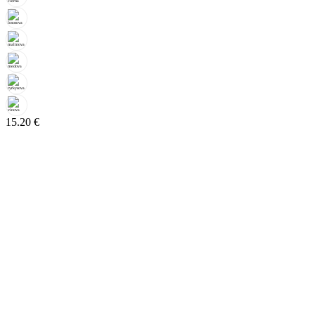
15.20
€