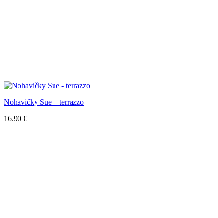
Nohavičky Sue – terrazzo
16.90
€