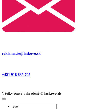
reklamacie@laskovo.sk
+421 918 835 705
Všetky práva vyhradené ©
laskovo.sk
Hľadať: