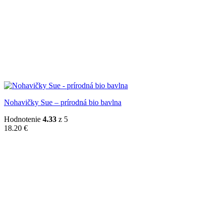
Nohavičky Sue – prírodná bio bavlna
Hodnotenie
4.33
z 5
18.20
€