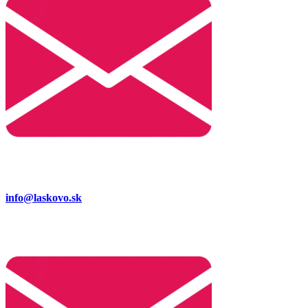
info@laskovo.sk