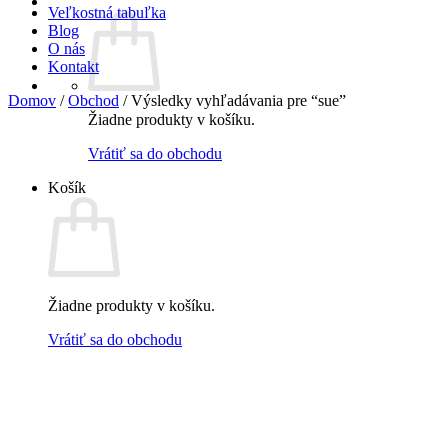
Veľkostná tabuľka
Blog
O nás
Kontakt
Domov
/
Obchod
/
Výsledky vyhľadávania pre “sue”
Žiadne produkty v košíku.
Vrátiť sa do obchodu
Košík
Žiadne produkty v košíku.
Vrátiť sa do obchodu