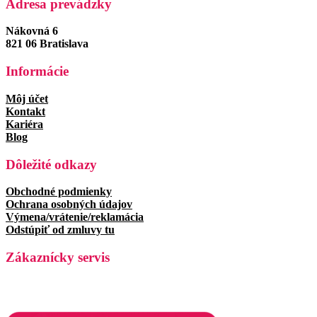
Adresa prevádzky
Nákovná 6
821 06 Bratislava
Informácie
Môj účet
Kontakt
Kariéra
Blog
Dôležité odkazy
Obchodné podmienky
Ochrana osobných údajov
Výmena/vrátenie/reklamácia
Odstúpiť od zmluvy tu
Zákaznícky servis